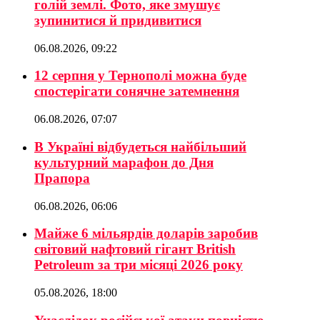
голій землі. Фото, яке змушує
зупинитися й придивитися
06.08.2026, 09:22
12 серпня у Тернополі можна буде
спостерігати сонячне затемнення
06.08.2026, 07:07
В Україні відбудеться найбільший
культурний марафон до Дня
Прапора
06.08.2026, 06:06
Майже 6 мільярдів доларів заробив
світовий нафтовий гігант British
Petroleum за три місяці 2026 року
05.08.2026, 18:00