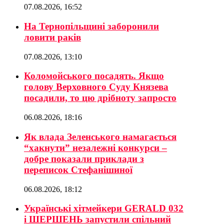
07.08.2026, 16:52
На Тернопільщині заборонили
ловити раків
07.08.2026, 13:10
Коломойського посадять. Якщо
голову Верховного Суду Князева
посадили, то цю дрібноту запросто
06.08.2026, 18:16
Як влада Зеленського намагається
“хакнути” незалежні конкурси –
добре показали приклади з
переписок Стефанішиної
06.08.2026, 18:12
Українські хітмейкери GERALD 032
і ШЕРШЕНЬ запустили спільний