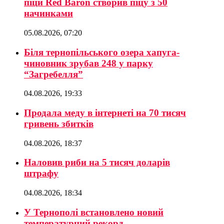
піци Red Baron створив піцу з 50
начинками
05.08.2026, 07:20
Біля тернопільського озера хапуга-
чиновник зрубав 248 у парку
“Загребелля”
04.08.2026, 19:33
Продала меду в інтернеті на 70 тисяч
гривень збитків
04.08.2026, 18:37
Наловив риби на 5 тисяч доларів
штрафу
04.08.2026, 18:34
У Тернополі встановлено новий
температурний рекорд