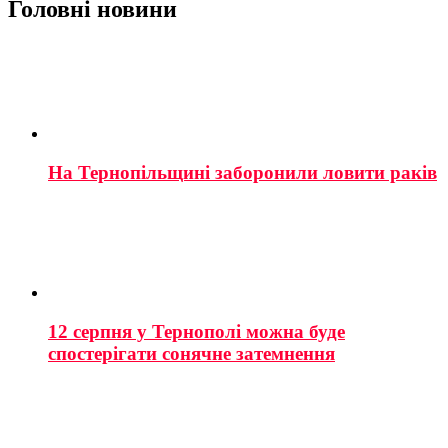
Головні новини
На Тернопільщині заборонили ловити раків
12 серпня у Тернополі можна буде
спостерігати сонячне затемнення