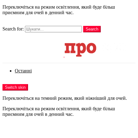
Переключіться на режим освітлення, який буде більш
приємним для очей в денний час.
шукати
Search for:
Search
Login
Останні
Menu
Switch skin
Переключіться на темний режим, який ніжніший для очей.
Переключіться на режим освітлення, який буде більш
приємним для очей в денний час.
Login