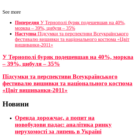
See more
Попередня
У Тернополі буряк подешевшав на 40%,
морква – 39%, цибуля – 35%
Наступна
Підсумки та перспективи Всеукраїнського
фестивалю вишивки та національного костюма «Цвіт
вишиванки-2011»
У Тернополі буряк подешевшав на 40%, морква
– 39%, цибуля – 35%
Підсумки та перспективи Всеукраїнського
фестивалю вишивки та національного костюма
«Цвіт вишиванки-2011»
Новини
Оренда дорожчає, а попит на
новобудови падає: аналітика ринку
нерухомості за липень в Україні