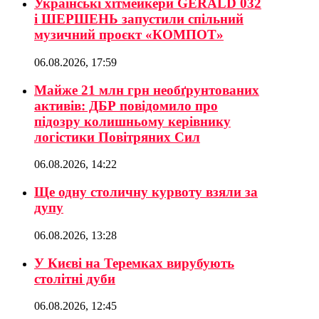
Українські хітмейкери GERALD 032
і ШЕРШЕНЬ запустили спільний
музичний проєкт «КОМПОТ»
06.08.2026, 17:59
Майже 21 млн грн необґрунтованих
активів: ДБР повідомило про
підозру колишньому керівнику
логістики Повітряних Сил
06.08.2026, 14:22
Ще одну столичну курвоту взяли за
дупу
06.08.2026, 13:28
У Києві на Теремках вирубують
столітні дуби
06.08.2026, 12:45