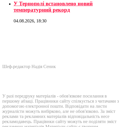
У Тернополі встановлено новий
температурний рекорд
04.08.2026, 18:30
Шеф-редактор Надія Сеник
У разі передруку матеріалів - обов'язкове посилання в
першому абзаці. Працівники сайту спілкується з читачами з
допомогою електронної пошти. Відповідати на листи
журналісти можуть вибірково, але не обов'язково. За зміст
реклами та рекламних матеріалів відповідальність несе
рекламодавець. Працівнки сайту можуть не поділяти зміст
рекламних матеріалів Матеріали сайту є творчим