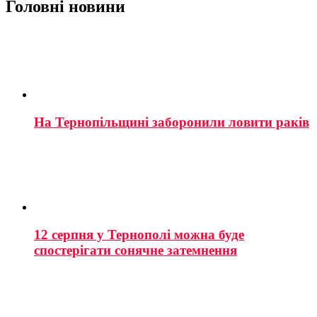
Головні новини
На Тернопільщині заборонили ловити раків
12 серпня у Тернополі можна буде
спостерігати сонячне затемнення