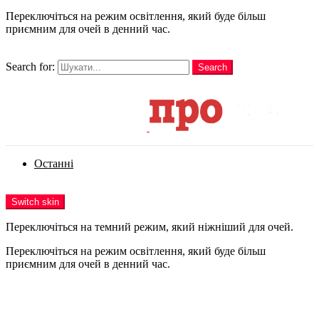
Переключіться на режим освітлення, який буде більш
приємним для очей в денний час.
шукати
Search for:
Search
Login
Останні
Menu
Switch skin
Переключіться на темний режим, який ніжніший для очей.
Переключіться на режим освітлення, який буде більш
приємним для очей в денний час.
Login