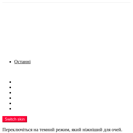
Останні
Menu
Новини
Політика
Кримінал
Фото
Надіслати новину
Реклама на сайті
Switch skin
Переключіться на темний режим, який ніжніший для очей.