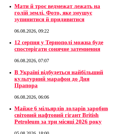
Мати й троє ведмежат лежать на
голій землі. Фото, яке змушує
зупинитися й придивитися
06.08.2026, 09:22
12 серпня у Тернополі можна буде
спостерігати сонячне затемнення
06.08.2026, 07:07
В Україні відбудеться найбільший
культурний марафон до Дня
Прапора
06.08.2026, 06:06
Майже 6 мільярдів доларів заробив
світовий нафтовий гігант British
Petroleum за три місяці 2026 року
05.08.2026, 18:00