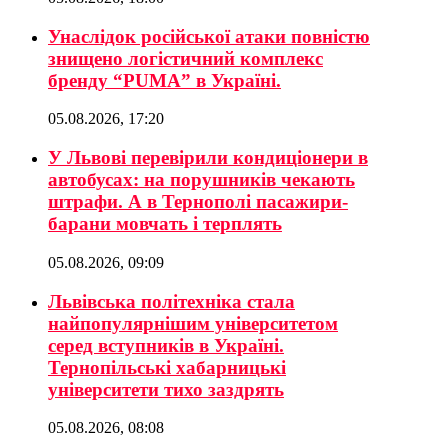
Унаслідок російської атаки повністю
знищено логістичний комплекс
бренду “PUMA” в Україні.
05.08.2026, 17:20
У Львові перевірили кондиціонери в
автобусах: на порушників чекають
штрафи. А в Тернополі пасажири-
барани мовчать і терплять
05.08.2026, 09:09
Львівська політехніка стала
найпопулярнішим університетом
серед вступників в Україні.
Тернопільські хабарницькі
університети тихо заздрять
05.08.2026, 08:08