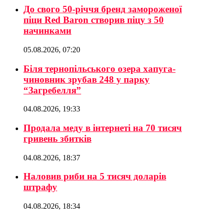
До свого 50-річчя бренд замороженої
піци Red Baron створив піцу з 50
начинками
05.08.2026, 07:20
Біля тернопільського озера хапуга-
чиновник зрубав 248 у парку
“Загребелля”
04.08.2026, 19:33
Продала меду в інтернеті на 70 тисяч
гривень збитків
04.08.2026, 18:37
Наловив риби на 5 тисяч доларів
штрафу
04.08.2026, 18:34