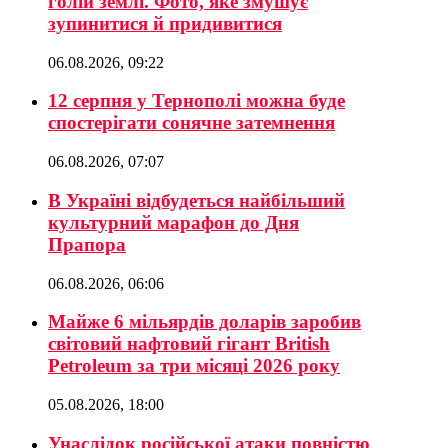
голій землі. Фото, яке змушує
зупинитися й придивитися
06.08.2026, 09:22
12 серпня у Тернополі можна буде
спостерігати сонячне затемнення
06.08.2026, 07:07
В Україні відбудеться найбільший
культурний марафон до Дня
Прапора
06.08.2026, 06:06
Майже 6 мільярдів доларів заробив
світовий нафтовий гігант British
Petroleum за три місяці 2026 року
05.08.2026, 18:00
Унаслідок російської атаки повністю