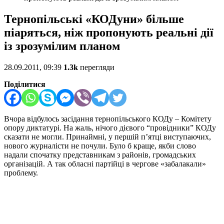
Тернопільські «КОДуни» більше
піаряться, ніж пропонують реальні дії
із зрозумілим планом
28.09.2011, 09:39
1.3k
перегляди
Поділитися
Вчора відбулось засідання тернопільського КОДу – Комітету
опору диктатурі. На жаль, нічого дієвого “провідники” КОДу
сказати не могли. Принаймні, у першій п’ятці виступаючих,
нового журналісти не почули. Було б краще, якби слово
надали спочатку представникам з районів, громадських
організацій. А так обласні партійці в чергове «забалакали»
проблему.