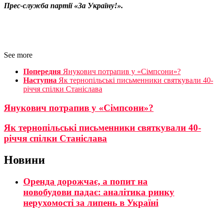
Прес-служба партії «За Україну!».
See more
Попередня
Янукович потрапив у «Сімпсони»?
Наступна
Як тернопільські письменники святкували 40-
річчя спілки Станіслава
Янукович потрапив у «Сімпсони»?
Як тернопільські письменники святкували 40-
річчя спілки Станіслава
Новини
Оренда дорожчає, а попит на
новобудови падає: аналітика ринку
нерухомості за липень в Україні