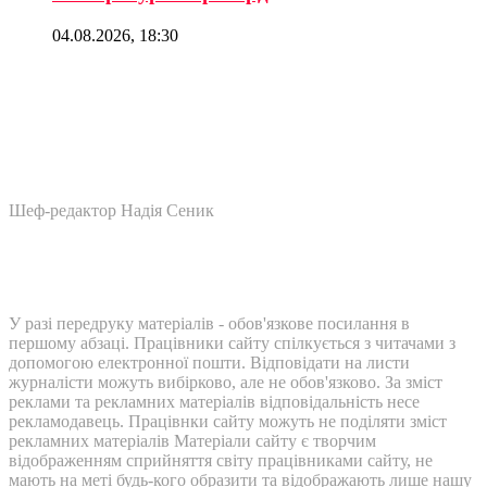
04.08.2026, 18:30
Шеф-редактор Надія Сеник
У разі передруку матеріалів - обов'язкове посилання в
першому абзаці. Працівники сайту спілкується з читачами з
допомогою електронної пошти. Відповідати на листи
журналісти можуть вибірково, але не обов'язково. За зміст
реклами та рекламних матеріалів відповідальність несе
рекламодавець. Працівнки сайту можуть не поділяти зміст
рекламних матеріалів Матеріали сайту є творчим
відображенням сприйняття світу працівниками сайту, не
мають на меті будь-кого образити та відображають лише нашу