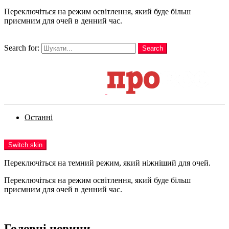
Переключіться на режим освітлення, який буде більш
приємним для очей в денний час.
шукати
Search for:
Search
Login
Останні
Menu
Switch skin
Переключіться на темний режим, який ніжніший для очей.
Переключіться на режим освітлення, який буде більш
приємним для очей в денний час.
Login
Головні новини