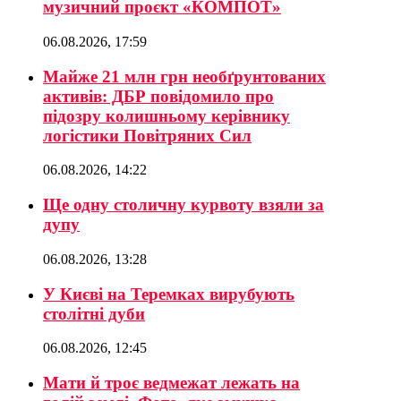
музичний проєкт «КОМПОТ»
06.08.2026, 17:59
Майже 21 млн грн необґрунтованих
активів: ДБР повідомило про
підозру колишньому керівнику
логістики Повітряних Сил
06.08.2026, 14:22
Ще одну столичну курвоту взяли за
дупу
06.08.2026, 13:28
У Києві на Теремках вирубують
столітні дуби
06.08.2026, 12:45
Мати й троє ведмежат лежать на