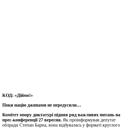
КОД: «Діймо!»
Поки націю джипами не передусили…
Комітет опору диктатурі підняв ряд важливих питань на
прес-конференції 27 вересня.
Як проінформував депутат
облради Степан Барна,
вона відбувалась у форматі круглого