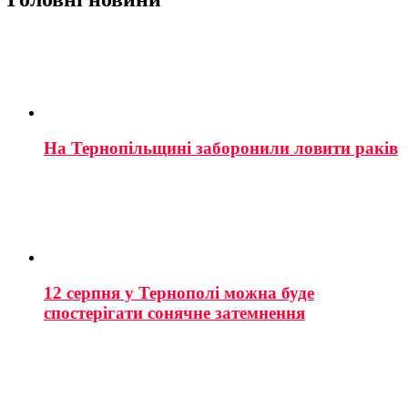
На Тернопільщині заборонили ловити раків
12 серпня у Тернополі можна буде
спостерігати сонячне затемнення