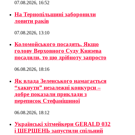
07.08.2026, 16:52
На Тернопільщині заборонили
ловити раків
07.08.2026, 13:10
Коломойського посадять. Якщо
голову Верховного Суду Князева
посадили, то цю дрібноту запросто
06.08.2026, 18:16
Як влада Зеленського намагається
“хакнути” незалежні конкурси –
добре показали приклади з
переписок Стефанішиної
06.08.2026, 18:12
Українські хітмейкери GERALD 032
і ШЕРШЕНЬ запустили спільний