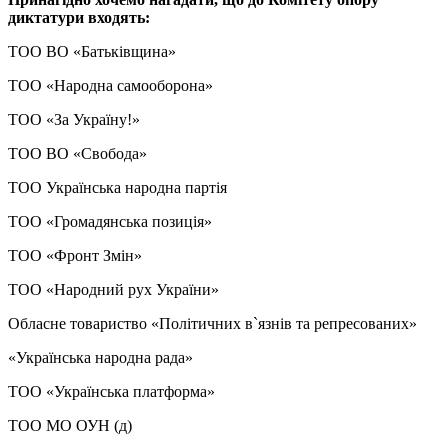
диктатури входять:
ТОО ВО «Батьківщина»
ТОО «Народна самооборона»
ТОО «За Україну!»
ТОО ВО «Свобода»
ТОО Українська народна партія
ТОО «Громадянська позиція»
ТОО «Фронт Змін»
ТОО «Народний рух України»
Обласне товариство «Політичних в`язнів та репресованих»
«Українська народна рада»
ТОО «Українська платформа»
ТОО МО ОУН (д)