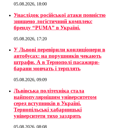
05.08.2026, 18:00
Унаслідок російської атаки повністю
знищено логістичний комплекс
бренду “PUMA” в Україні.
05.08.2026, 17:20
У Львові перевірили кондиціонери в
автобусах: на порушників чекають
штрафи. А в Тернополі пасажири-
барани мовчать і терплять
05.08.2026, 09:09
Львівська політехніка стала
найпопулярнішим університетом
серед вступників в Україні.
Тернопільські хабарницькі
університети тихо заздрять
05.08.2026, 08:08