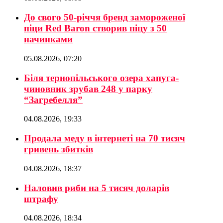
До свого 50-річчя бренд замороженої
піци Red Baron створив піцу з 50
начинками
05.08.2026, 07:20
Біля тернопільського озера хапуга-
чиновник зрубав 248 у парку
“Загребелля”
04.08.2026, 19:33
Продала меду в інтернеті на 70 тисяч
гривень збитків
04.08.2026, 18:37
Наловив риби на 5 тисяч доларів
штрафу
04.08.2026, 18:34