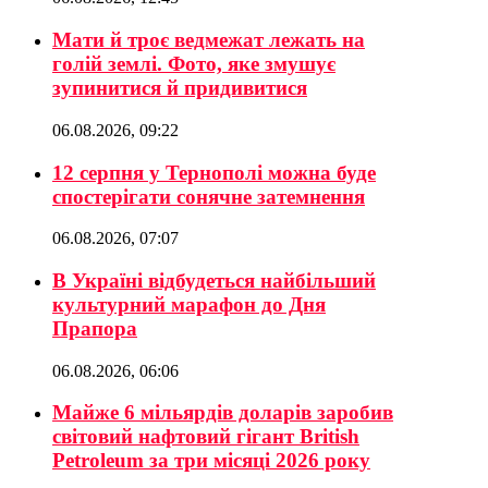
Мати й троє ведмежат лежать на
голій землі. Фото, яке змушує
зупинитися й придивитися
06.08.2026, 09:22
12 серпня у Тернополі можна буде
спостерігати сонячне затемнення
06.08.2026, 07:07
В Україні відбудеться найбільший
культурний марафон до Дня
Прапора
06.08.2026, 06:06
Майже 6 мільярдів доларів заробив
світовий нафтовий гігант British
Petroleum за три місяці 2026 року