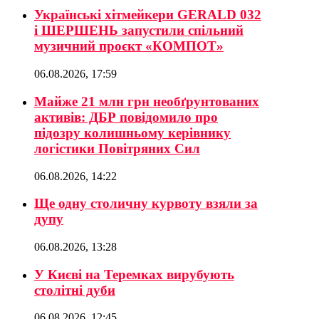
Українські хітмейкери GERALD 032
і ШЕРШЕНЬ запустили спільний
музичний проєкт «КОМПОТ»
06.08.2026, 17:59
Майже 21 млн грн необґрунтованих
активів: ДБР повідомило про
підозру колишньому керівнику
логістики Повітряних Сил
06.08.2026, 14:22
Ще одну столичну курвоту взяли за
дупу
06.08.2026, 13:28
У Києві на Теремках вирубують
столітні дуби
06.08.2026, 12:45