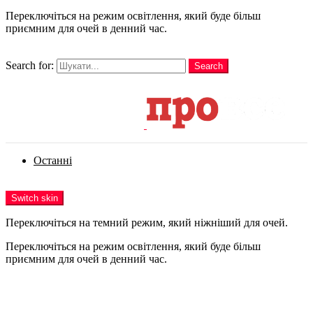
Переключіться на режим освітлення, який буде більш
приємним для очей в денний час.
шукати
Search for:
Search
Login
Останні
Menu
Switch skin
Переключіться на темний режим, який ніжніший для очей.
Переключіться на режим освітлення, який буде більш
приємним для очей в денний час.
Login