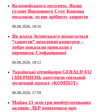
Коломойського посадять. Якщо
голову Верховного Суду Князева
посадили, то цю дрібноту запросто
06.08.2026, 18:16
Як влада Зеленського намагається
“хакнути” незалежні конкурси –
добре показали приклади з
переписок Стефанішиної
06.08.2026, 18:12
Українські хітмейкери GERALD 032
і ШЕРШЕНЬ запустили спільний
музичний проєкт «КОМПОТ»
06.08.2026, 17:59
Майже 21 млн грн необґрунтованих
активів: ДБР повідомило про