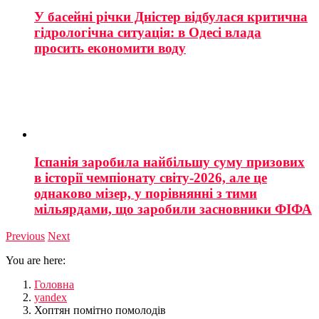
У басейні річки Дністер відбулася критична
гідрологічна ситуація: в Одесі влада
просить економити воду
Іспанія заробила найбільшу суму призових
в історії чемпіонату світу-2026, але це
однаково мізер, у порівнянні з тими
мільярдами, що заробили засновники ФІФА
Previous
Next
You are here:
Головна
yandex
Хоптян помітно помолодів