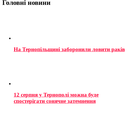
Головні новини
На Тернопільщині заборонили ловити раків
12 серпня у Тернополі можна буде
спостерігати сонячне затемнення