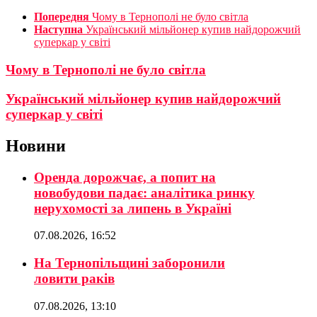
Попередня
Чому в Тернополі не було світла
Наступна
Український мільйонер купив найдорожчий
суперкар у світі
Чому в Тернополі не було світла
Український мільйонер купив найдорожчий
суперкар у світі
Новини
Оренда дорожчає, а попит на
новобудови падає: аналітика ринку
нерухомості за липень в Україні
07.08.2026, 16:52
На Тернопільщині заборонили
ловити раків
07.08.2026, 13:10