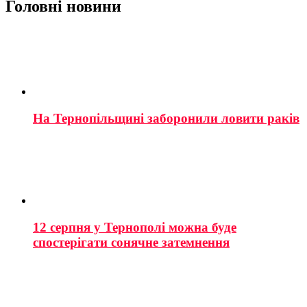
Головні новини
На Тернопільщині заборонили ловити раків
12 серпня у Тернополі можна буде
спостерігати сонячне затемнення