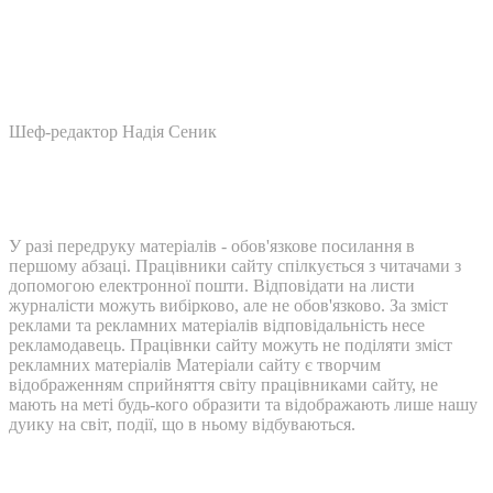
Шеф-редактор Надія Сеник
У разі передруку матеріалів - обов'язкове посилання в
першому абзаці. Працівники сайту спілкується з читачами з
допомогою електронної пошти. Відповідати на листи
журналісти можуть вибірково, але не обов'язково. За зміст
реклами та рекламних матеріалів відповідальність несе
рекламодавець. Працівнки сайту можуть не поділяти зміст
рекламних матеріалів Матеріали сайту є творчим
відображенням сприйняття світу працівниками сайту, не
мають на меті будь-кого образити та відображають лише нашу
дуику на світ, події, що в ньому відбуваються.
Контакти: