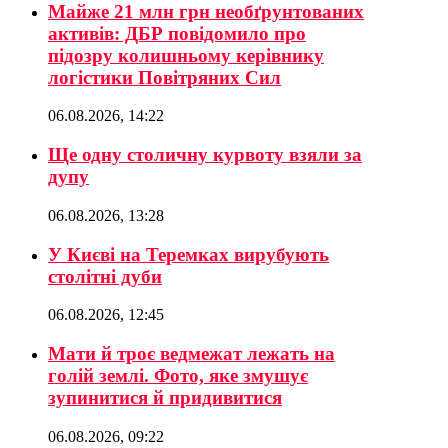
Майже 21 млн грн необґрунтованих
активів: ДБР повідомило про
підозру колишньому керівнику
логістики Повітряних Сил
06.08.2026, 14:22
Ще одну столичну курвоту взяли за
дупу
06.08.2026, 13:28
У Києві на Теремках вирубують
столітні дуби
06.08.2026, 12:45
Мати й троє ведмежат лежать на
голій землі. Фото, яке змушує
зупинитися й придивитися
06.08.2026, 09:22