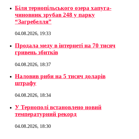
Біля тернопільського озера хапуга-
чиновник зрубав 248 у парку
“Загребелля”
04.08.2026, 19:33
Продала меду в інтернеті на 70 тисяч
гривень збитків
04.08.2026, 18:37
Наловив риби на 5 тисяч доларів
штрафу
04.08.2026, 18:34
У Тернополі встановлено новий
температурний рекорд
04.08.2026, 18:30