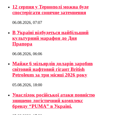
12 серпня у Тернополі можна буде
спостерігати сонячне затемнення
06.08.2026, 07:07
В Україні відбудеться найбільший
культурний марафон до Дня
Прапора
06.08.2026, 06:06
Майже 6 мільярдів доларів заробив
світовий нафтовий гігант British
Petroleum за три місяці 2026 року
05.08.2026, 18:00
Унаслідок російської атаки повністю
знищено логістичний комплекс
бренду “PUMA” в Україні.