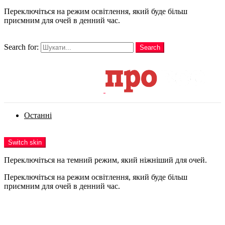
Переключіться на режим освітлення, який буде більш
приємним для очей в денний час.
шукати
Search for:
Search
Login
Останні
Menu
Switch skin
Переключіться на темний режим, який ніжніший для очей.
Переключіться на режим освітлення, який буде більш
приємним для очей в денний час.
Login