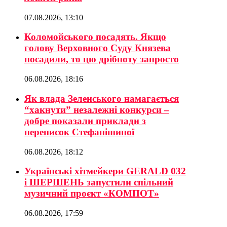
07.08.2026, 13:10
Коломойського посадять. Якщо
голову Верховного Суду Князева
посадили, то цю дрібноту запросто
06.08.2026, 18:16
Як влада Зеленського намагається
“хакнути” незалежні конкурси –
добре показали приклади з
переписок Стефанішиної
06.08.2026, 18:12
Українські хітмейкери GERALD 032
і ШЕРШЕНЬ запустили спільний
музичний проєкт «КОМПОТ»
06.08.2026, 17:59