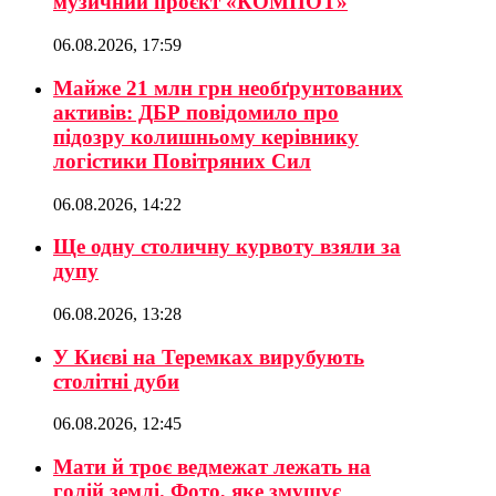
музичний проєкт «КОМПОТ»
06.08.2026, 17:59
Майже 21 млн грн необґрунтованих
активів: ДБР повідомило про
підозру колишньому керівнику
логістики Повітряних Сил
06.08.2026, 14:22
Ще одну столичну курвоту взяли за
дупу
06.08.2026, 13:28
У Києві на Теремках вирубують
столітні дуби
06.08.2026, 12:45
Мати й троє ведмежат лежать на
голій землі. Фото, яке змушує