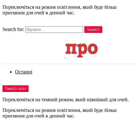
Переключіться на режим освітлення, який буде більш
приємним для очей в денний час.
шукати
Search for:
Search
Login
Останні
Menu
Switch skin
Переключіться на темний режим, який ніжніший для очей.
Переключіться на режим освітлення, який буде більш
приємним для очей в денний час.
Login