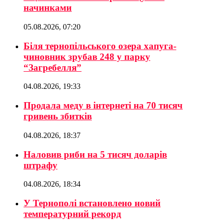
начинками
05.08.2026, 07:20
Біля тернопільського озера хапуга-
чиновник зрубав 248 у парку
“Загребелля”
04.08.2026, 19:33
Продала меду в інтернеті на 70 тисяч
гривень збитків
04.08.2026, 18:37
Наловив риби на 5 тисяч доларів
штрафу
04.08.2026, 18:34
У Тернополі встановлено новий
температурний рекорд