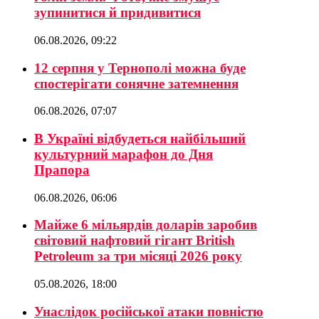
зупинитися й придивитися
06.08.2026, 09:22
12 серпня у Тернополі можна буде
спостерігати сонячне затемнення
06.08.2026, 07:07
В Україні відбудеться найбільший
культурний марафон до Дня
Прапора
06.08.2026, 06:06
Майже 6 мільярдів доларів заробив
світовий нафтовий гігант British
Petroleum за три місяці 2026 року
05.08.2026, 18:00
Унаслідок російської атаки повністю