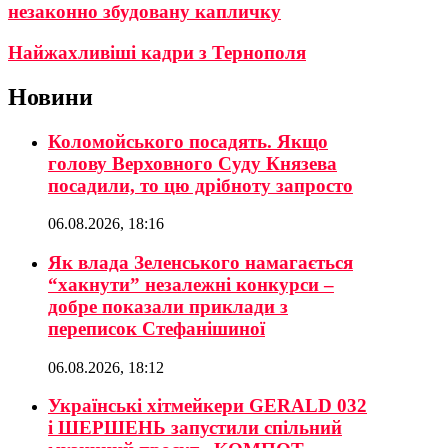
незаконно збудовану капличку
Найжахливіші кадри з Тернополя
Новини
Коломойського посадять. Якщо
голову Верховного Суду Князева
посадили, то цю дрібноту запросто
06.08.2026, 18:16
Як влада Зеленського намагається
“хакнути” незалежні конкурси –
добре показали приклади з
переписок Стефанішиної
06.08.2026, 18:12
Українські хітмейкери GERALD 032
і ШЕРШЕНЬ запустили спільний