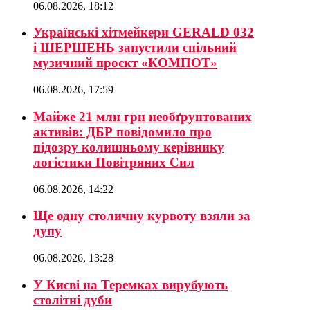
06.08.2026, 18:12
Українські хітмейкери GERALD 032
і ШЕРШЕНЬ запустили спільний
музичний проєкт «КОМПОТ»
06.08.2026, 17:59
Майже 21 млн грн необґрунтованих
активів: ДБР повідомило про
підозру колишньому керівнику
логістики Повітряних Сил
06.08.2026, 14:22
Ще одну столичну курвоту взяли за
дупу
06.08.2026, 13:28
У Києві на Теремках вирубують
столітні дуби