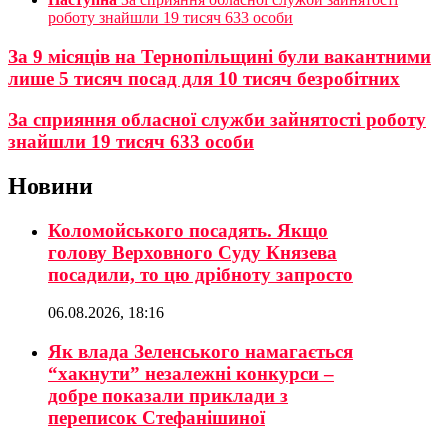
роботу знайшли 19 тисяч 633 особи
За 9 місяців на Тернопільщині були вакантними
лише 5 тисяч посад для 10 тисяч безробітних
За сприяння обласної служби зайнятості роботу
знайшли 19 тисяч 633 особи
Новини
Коломойського посадять. Якщо
голову Верховного Суду Князева
посадили, то цю дрібноту запросто
06.08.2026, 18:16
Як влада Зеленського намагається
“хакнути” незалежні конкурси –
добре показали приклади з
переписок Стефанішиної