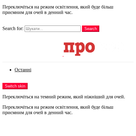
Переключіться на режим освітлення, який буде більш
приємним для очей в денний час.
шукати
Search for:
Search
Login
Останні
Menu
Switch skin
Переключіться на темний режим, який ніжніший для очей.
Переключіться на режим освітлення, який буде більш
приємним для очей в денний час.
Login