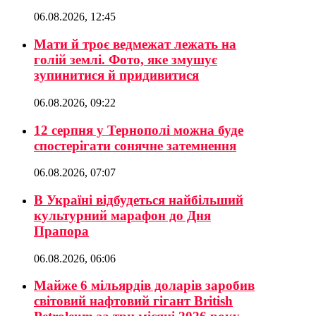
06.08.2026, 12:45
Мати й троє ведмежат лежать на
голій землі. Фото, яке змушує
зупинитися й придивитися
06.08.2026, 09:22
12 серпня у Тернополі можна буде
спостерігати сонячне затемнення
06.08.2026, 07:07
В Україні відбудеться найбільший
культурний марафон до Дня
Прапора
06.08.2026, 06:06
Майже 6 мільярдів доларів заробив
світовий нафтовий гігант British