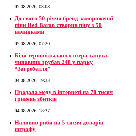
05.08.2026, 08:08
До свого 50-річчя бренд замороженої
піци Red Baron створив піцу з 50
начинками
05.08.2026, 07:20
Біля тернопільського озера хапуга-
чиновник зрубав 248 у парку
“Загребелля”
04.08.2026, 19:33
Продала меду в інтернеті на 70 тисяч
гривень збитків
04.08.2026, 18:37
Наловив риби на 5 тисяч доларів
штрафу