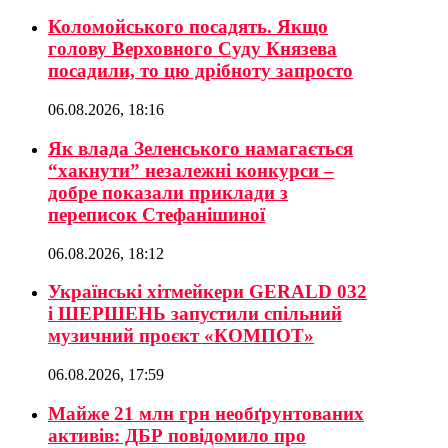
Коломойського посадять. Якщо
голову Верховного Суду Князева
посадили, то цю дрібноту запросто
06.08.2026, 18:16
Як влада Зеленського намагається
“хакнути” незалежні конкурси –
добре показали приклади з
переписок Стефанішиної
06.08.2026, 18:12
Українські хітмейкери GERALD 032
і ШЕРШЕНЬ запустили спільний
музичний проєкт «КОМПОТ»
06.08.2026, 17:59
Майже 21 млн грн необґрунтованих
активів: ДБР повідомило про