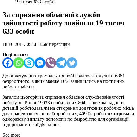
19 тисяч 633 особи
За сприяння обласної служби
зайнятості роботу знайшли 19 тисяч
633 особи
18.10.2011, 05:58
1.6k
перегляди
Поділитися
До оплачуваних громадських робіт вдалося залучити 6861
безробітного, з яких майже 10% залишились на постійних
робочих місцях.
Загалом цьогоріч за сприяння обласної служби зайнятості
роботу знайшли 19633 особи, з них 804 – шляхом надання
дотацій роботодавцям на створення додаткових робочих місць
для працевлаштування безробітних, 409 безробітних отримали
одноразову виплату допомоги по безробіттю для організації
підприємницької діяльності.
See more