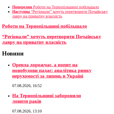
Попередня
Роботи на Тернопільщині побільшало
Наступна
“Регіонали” хочуть перетворити Почаївську
лавру на приватну власність
Роботи на Тернопільщині побільшало
“Регіонали” хочуть перетворити Почаївську
лавру на приватну власність
Новини
Оренда дорожчає, а попит на
новобудови падає: аналітика ринку
нерухомості за липень в Україні
07.08.2026, 16:52
На Тернопільщині заборонили
ловити раків
07.08.2026, 13:10