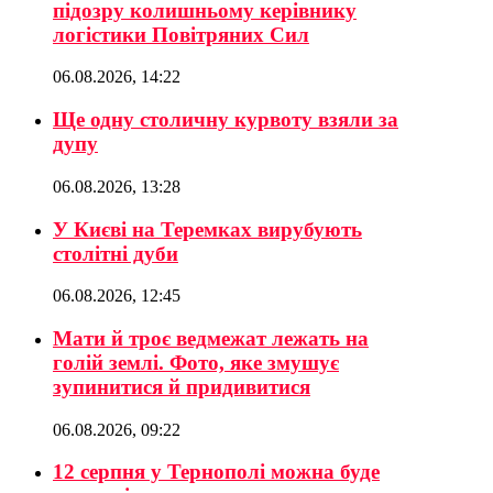
підозру колишньому керівнику
логістики Повітряних Сил
06.08.2026, 14:22
Ще одну столичну курвоту взяли за
дупу
06.08.2026, 13:28
У Києві на Теремках вирубують
столітні дуби
06.08.2026, 12:45
Мати й троє ведмежат лежать на
голій землі. Фото, яке змушує
зупинитися й придивитися
06.08.2026, 09:22
12 серпня у Тернополі можна буде