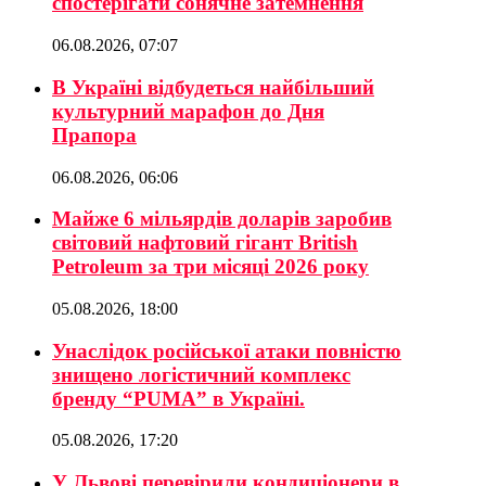
спостерігати сонячне затемнення
06.08.2026, 07:07
В Україні відбудеться найбільший
культурний марафон до Дня
Прапора
06.08.2026, 06:06
Майже 6 мільярдів доларів заробив
світовий нафтовий гігант British
Petroleum за три місяці 2026 року
05.08.2026, 18:00
Унаслідок російської атаки повністю
знищено логістичний комплекс
бренду “PUMA” в Україні.
05.08.2026, 17:20
У Львові перевірили кондиціонери в