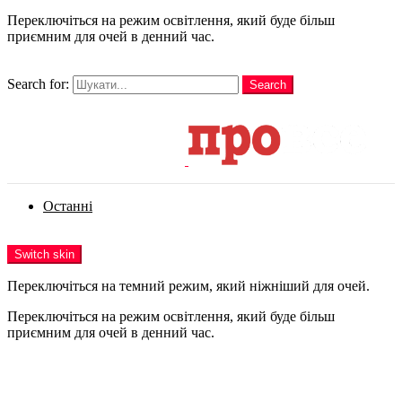
Переключіться на режим освітлення, який буде більш
приємним для очей в денний час.
шукати
Search for:
Search
Login
Останні
Menu
Switch skin
Переключіться на темний режим, який ніжніший для очей.
Переключіться на режим освітлення, який буде більш
приємним для очей в денний час.
Login