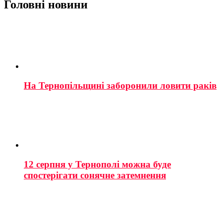
Головні новини
На Тернопільщині заборонили ловити раків
12 серпня у Тернополі можна буде
спостерігати сонячне затемнення