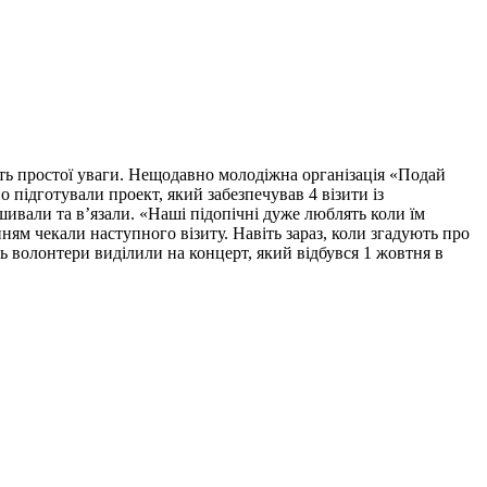
ть простої уваги. Нещодавно молодіжна організація «Подай
 підготували проект, який забезпечував 4 візити із
ивали та в’язали. «Наші підопічні дуже люблять коли їм
ням чекали наступного візиту. Навіть зараз, коли згадують про
ь волонтери виділили на концерт, який відбувся 1 жовтня в