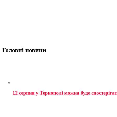
Головні новини
12 серпня у Тернополі можна буде спостеріга