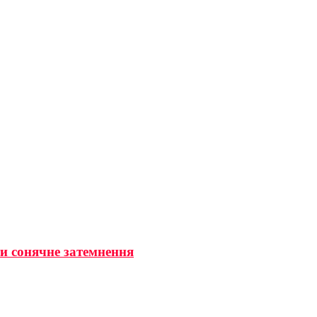
ти сонячне затемнення