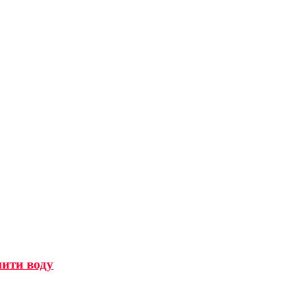
мити воду