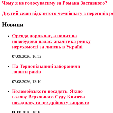
Чому я не голосуватиму за Романа Заставного?
Другий сезон відкритого чемпіонату з перегонів р
Новини
Оренда дорожчає, а попит на
новобудови падає: аналітика ринку
нерухомості за липень в Україні
07.08.2026, 16:52
На Тернопільщині заборонили
ловити раків
07.08.2026, 13:10
Коломойського посадять. Якщо
голову Верховного Суду Князева
посадили, то цю дрібноту запросто
06.08.2026, 18:16