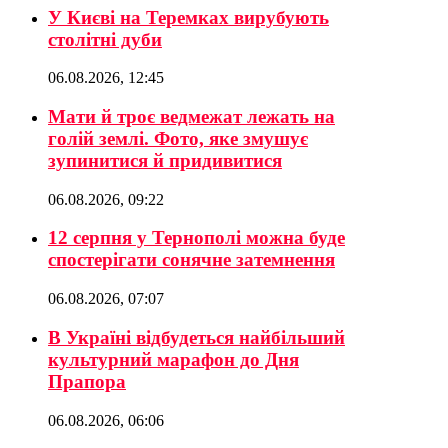
У Києві на Теремках вирубують
столітні дуби
06.08.2026, 12:45
Мати й троє ведмежат лежать на
голій землі. Фото, яке змушує
зупинитися й придивитися
06.08.2026, 09:22
12 серпня у Тернополі можна буде
спостерігати сонячне затемнення
06.08.2026, 07:07
В Україні відбудеться найбільший
культурний марафон до Дня
Прапора
06.08.2026, 06:06