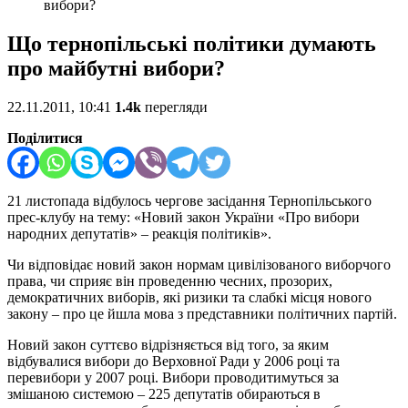
вибори?
Що тернопільські політики думають
про майбутні вибори?
22.11.2011, 10:41
1.4k
перегляди
Поділитися
21 листопада відбулось чергове засідання Тернопільського
прес-клубу на тему: «Новий закон України «Про вибори
народних депутатів» – реакція політиків».
Чи відповідає новий закон нормам цивілізованого виборчого
права, чи сприяє він проведенню чесних, прозорих,
демократичних виборів, які ризики та слабкі місця нового
закону – про це йшла мова з представники політичних партій.
Новий закон суттєво відрізняється від того, за яким
відбувалися вибори до Верховної Ради у 2006 році та
перевибори у 2007 році. Вибори проводитимуться за
змішаною системою – 225 депутатів обираються в