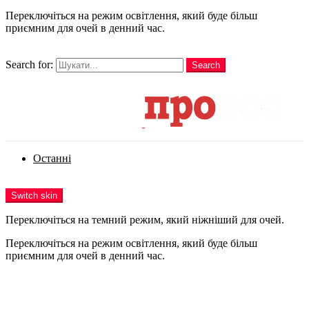
Переключіться на режим освітлення, який буде більш
приємним для очей в денний час.
шукати
Search for:
Search
Login
Останні
Menu
Switch skin
Переключіться на темний режим, який ніжніший для очей.
Переключіться на режим освітлення, який буде більш
приємним для очей в денний час.
Login