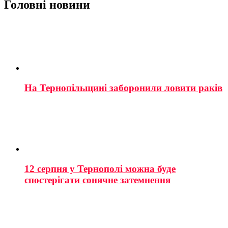
Головні новини
На Тернопільщині заборонили ловити раків
12 серпня у Тернополі можна буде
спостерігати сонячне затемнення