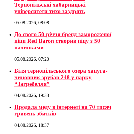
Тернопільські хабарницькі
університети тихо заздрять
05.08.2026, 08:08
До свого 50-річчя бренд замороженої
піци Red Baron створив піцу з 50
начинками
05.08.2026, 07:20
Біля тернопільського озера хапуга-
чиновник зрубав 248 у парку
“Загребелля”
04.08.2026, 19:33
Продала меду в інтернеті на 70 тисяч
гривень збитків
04.08.2026, 18:37