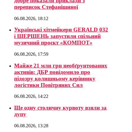
добре показали приклади з
переписок Стефанішиної
06.08.2026, 18:12
Українські хітмейкери GERALD 032
і ШЕРШЕНЬ запустили спільний
музичний проєкт «КОМПОТ»
06.08.2026, 17:59
Майже 21 млн грн необґрунтованих
активів: ДБР повідомило про
підозру колишньому керівнику
логістики Повітряних Сил
06.08.2026, 14:22
Ще одну столичну курвоту взяли за
дупу
06.08.2026, 13:28