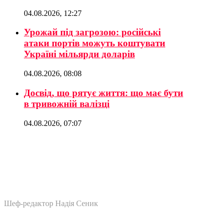
04.08.2026, 12:27
Урожай під загрозою: російські
атаки портів можуть коштувати
Україні мільярди доларів
04.08.2026, 08:08
Досвід, що рятує життя: що має бути
в тривожній валізці
04.08.2026, 07:07
Шеф-редактор Надія Сеник