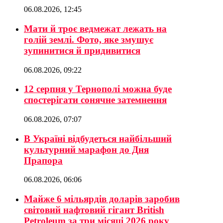
06.08.2026, 12:45
Мати й троє ведмежат лежать на
голій землі. Фото, яке змушує
зупинитися й придивитися
06.08.2026, 09:22
12 серпня у Тернополі можна буде
спостерігати сонячне затемнення
06.08.2026, 07:07
В Україні відбудеться найбільший
культурний марафон до Дня
Прапора
06.08.2026, 06:06
Майже 6 мільярдів доларів заробив
світовий нафтовий гігант British
Petroleum за три місяці 2026 року