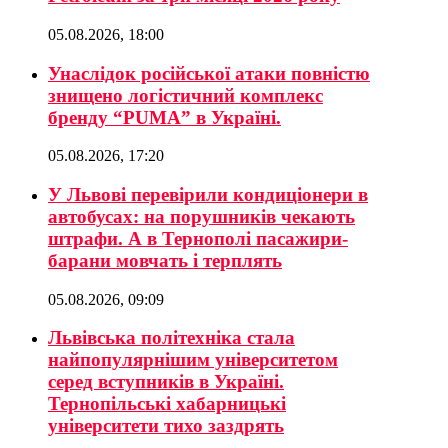
05.08.2026, 18:00
Унаслідок російської атаки повністю
знищено логістичний комплекс
бренду “PUMA” в Україні.
05.08.2026, 17:20
У Львові перевірили кондиціонери в
автобусах: на порушників чекають
штрафи. А в Тернополі пасажири-
барани мовчать і терплять
05.08.2026, 09:09
Львівська політехніка стала
найпопулярнішим університетом
серед вступників в Україні.
Тернопільські хабарницькі
університети тихо заздрять