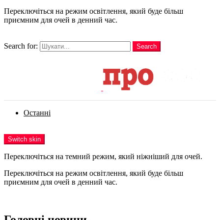
Переключіться на режим освітлення, який буде більш
приємним для очей в денний час.
шукати
Search for:
Search
Login
Останні
Menu
Switch skin
Переключіться на темний режим, який ніжніший для очей.
Переключіться на режим освітлення, який буде більш
приємним для очей в денний час.
Login
Головні новини