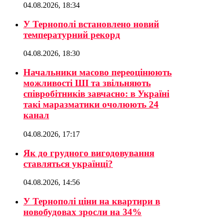
04.08.2026, 18:34
У Тернополі встановлено новий
температурний рекорд
04.08.2026, 18:30
Начальники масово переоцінюють
можливості ШІ та звільняють
співробітників завчасно: в Україні
такі маразматики очолюють 24
канал
04.08.2026, 17:17
Як до грудного вигодовування
ставляться українці?
04.08.2026, 14:56
У Тернополі ціни на квартири в
новобудовах зросли на 34%