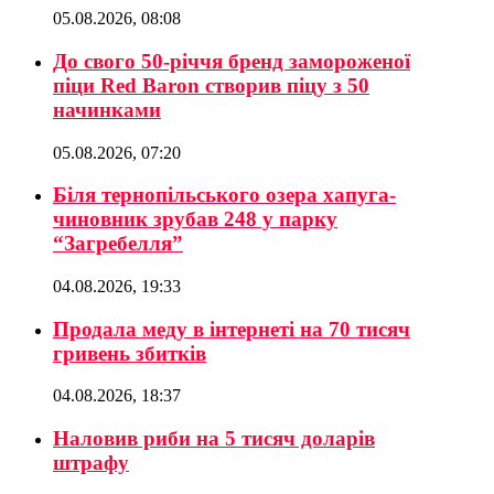
05.08.2026, 08:08
До свого 50-річчя бренд замороженої
піци Red Baron створив піцу з 50
начинками
05.08.2026, 07:20
Біля тернопільського озера хапуга-
чиновник зрубав 248 у парку
“Загребелля”
04.08.2026, 19:33
Продала меду в інтернеті на 70 тисяч
гривень збитків
04.08.2026, 18:37
Наловив риби на 5 тисяч доларів
штрафу