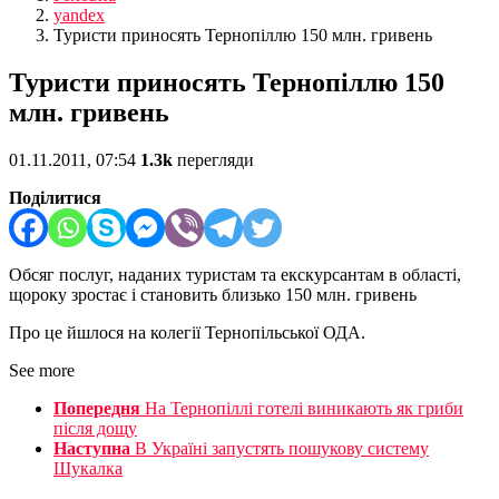
yandex
Туристи приносять Тернопіллю 150 млн. гривень
Туристи приносять Тернопіллю 150
млн. гривень
01.11.2011, 07:54
1.3k
перегляди
Поділитися
Обсяг послуг, наданих туристам та екскурсантам в області,
щороку зростає і становить близько 150 млн. гривень
Про це йшлося на колегії Тернопільської ОДА.
See more
Попередня
На Тернопіллі готелі виникають як гриби
після дощу
Наступна
В Україні запустять пошукову систему
Шукалка