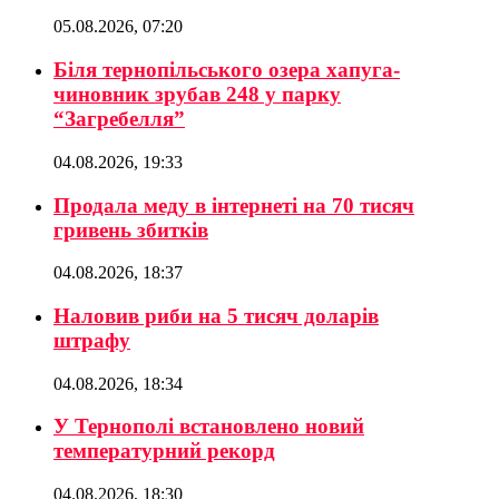
05.08.2026, 07:20
Біля тернопільського озера хапуга-
чиновник зрубав 248 у парку
“Загребелля”
04.08.2026, 19:33
Продала меду в інтернеті на 70 тисяч
гривень збитків
04.08.2026, 18:37
Наловив риби на 5 тисяч доларів
штрафу
04.08.2026, 18:34
У Тернополі встановлено новий
температурний рекорд
04.08.2026, 18:30