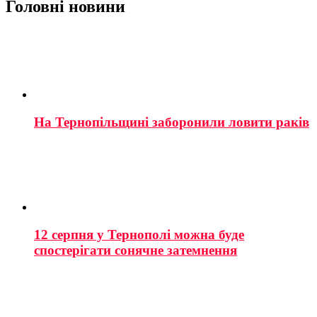
Головні новини
На Тернопільщині заборонили ловити раків
12 серпня у Тернополі можна буде
спостерігати сонячне затемнення