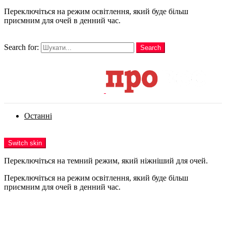
Переключіться на режим освітлення, який буде більш
приємним для очей в денний час.
шукати
Search for:
Search
Login
Останні
Menu
Switch skin
Переключіться на темний режим, який ніжніший для очей.
Переключіться на режим освітлення, який буде більш
приємним для очей в денний час.
Login