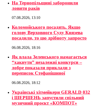
На Тернопільщині заборонили
ловити раків
07.08.2026, 13:10
Коломойського посадять. Якщо
голову Верховного Суду Князева
посадили, то цю дрібноту запросто
06.08.2026, 18:16
Як влада Зеленського намагається
“хакнути” незалежні конкурси –
добре показали приклади з
переписок Стефанішиної
06.08.2026, 18:12
Українські хітмейкери GERALD 032
і ШЕРШЕНЬ запустили спільний
музичний проєкт «КОМПОТ»