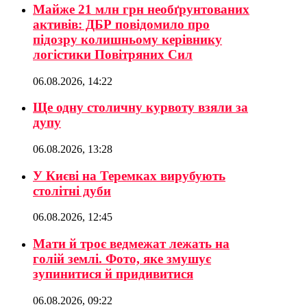
Майже 21 млн грн необґрунтованих
активів: ДБР повідомило про
підозру колишньому керівнику
логістики Повітряних Сил
06.08.2026, 14:22
Ще одну столичну курвоту взяли за
дупу
06.08.2026, 13:28
У Києві на Теремках вирубують
столітні дуби
06.08.2026, 12:45
Мати й троє ведмежат лежать на
голій землі. Фото, яке змушує
зупинитися й придивитися
06.08.2026, 09:22