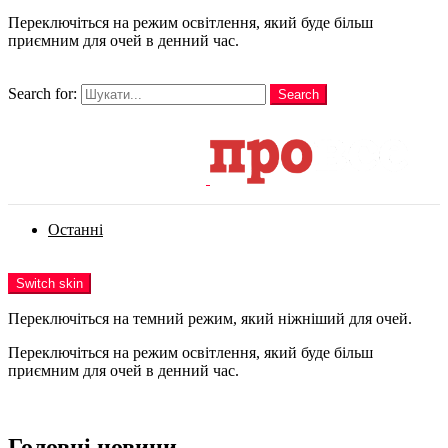
Переключіться на режим освітлення, який буде більш
приємним для очей в денний час.
шукати
Search for:
Search
Login
Останні
Menu
Switch skin
Переключіться на темний режим, який ніжніший для очей.
Переключіться на режим освітлення, який буде більш
приємним для очей в денний час.
Login
Головні новини