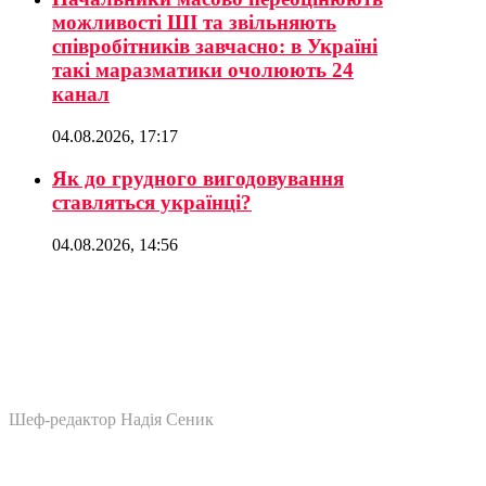
можливості ШІ та звільняють
співробітників завчасно: в Україні
такі маразматики очолюють 24
канал
04.08.2026, 17:17
Як до грудного вигодовування
ставляться українці?
04.08.2026, 14:56
Шеф-редактор Надія Сеник