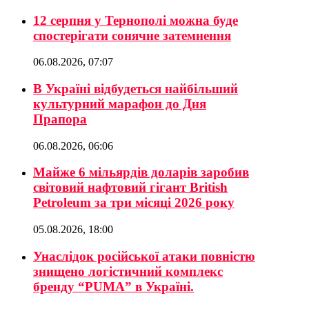
12 серпня у Тернополі можна буде
спостерігати сонячне затемнення
06.08.2026, 07:07
В Україні відбудеться найбільший
культурний марафон до Дня
Прапора
06.08.2026, 06:06
Майже 6 мільярдів доларів заробив
світовий нафтовий гігант British
Petroleum за три місяці 2026 року
05.08.2026, 18:00
Унаслідок російської атаки повністю
знищено логістичний комплекс
бренду “PUMA” в Україні.