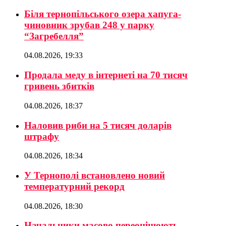
Біля тернопільського озера хапуга-
чиновник зрубав 248 у парку
“Загребелля”
04.08.2026, 19:33
Продала меду в інтернеті на 70 тисяч
гривень збитків
04.08.2026, 18:37
Наловив риби на 5 тисяч доларів
штрафу
04.08.2026, 18:34
У Тернополі встановлено новий
температурний рекорд
04.08.2026, 18:30
Начальники масово переоцінюють