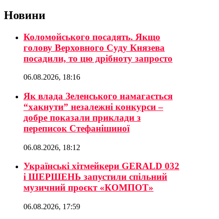
Новини
Коломойського посадять. Якщо
голову Верховного Суду Князева
посадили, то цю дрібноту запросто
06.08.2026, 18:16
Як влада Зеленського намагається
“хакнути” незалежні конкурси –
добре показали приклади з
переписок Стефанішиної
06.08.2026, 18:12
Українські хітмейкери GERALD 032
і ШЕРШЕНЬ запустили спільний
музичний проєкт «КОМПОТ»
06.08.2026, 17:59