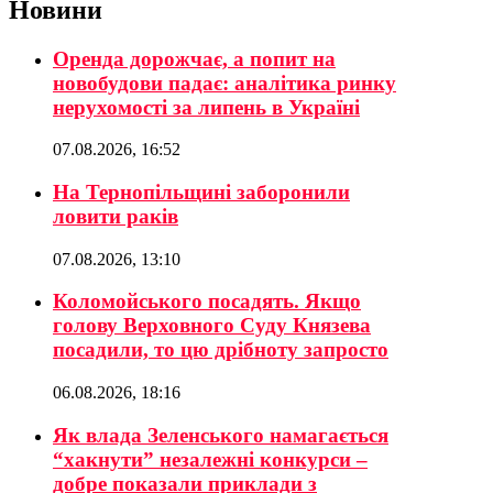
Новини
Оренда дорожчає, а попит на
новобудови падає: аналітика ринку
нерухомості за липень в Україні
07.08.2026, 16:52
На Тернопільщині заборонили
ловити раків
07.08.2026, 13:10
Коломойського посадять. Якщо
голову Верховного Суду Князева
посадили, то цю дрібноту запросто
06.08.2026, 18:16
Як влада Зеленського намагається
“хакнути” незалежні конкурси –
добре показали приклади з