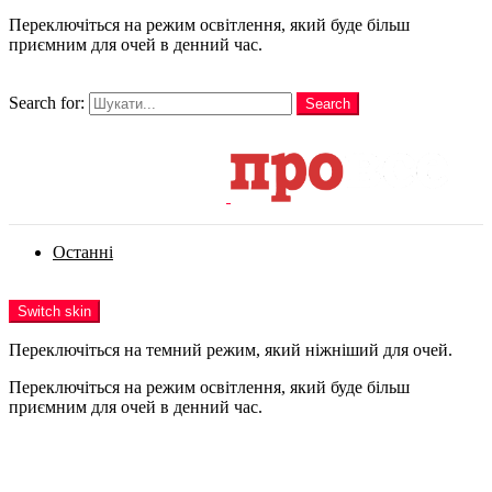
Переключіться на режим освітлення, який буде більш
приємним для очей в денний час.
шукати
Search for:
Search
Login
Останні
Menu
Switch skin
Переключіться на темний режим, який ніжніший для очей.
Переключіться на режим освітлення, який буде більш
приємним для очей в денний час.
Login