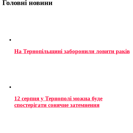
Головні новини
На Тернопільщині заборонили ловити раків
12 серпня у Тернополі можна буде
спостерігати сонячне затемнення