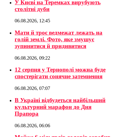
У Києві на Теремках вирубують
столітні дуби
06.08.2026, 12:45
Мати й троє ведмежат лежать на
голій землі. Фото, яке змушує
зупинитися й придивитися
06.08.2026, 09:22
12 серпня у Тернополі можна буде
спостерігати сонячне затемнення
06.08.2026, 07:07
В Україні відбудеться найбільший
культурний марафон до Дня
Прапора
06.08.2026, 06:06