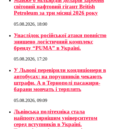
Майже 6 мільярдів доларів заробив
світовий нафтовий гігант British
Petroleum за три місяці 2026 року
05.08.2026, 18:00
Унаслідок російської атаки повністю
знищено логістичний комплекс
бренду “PUMA” в Україні.
05.08.2026, 17:20
У Львові перевірили кондиціонери в
автобусах: на порушників чекають
штрафи. А в Тернополі пасажири-
барани мовчать і терплять
05.08.2026, 09:09
Львівська політехніка стала
найпопулярнішим університетом
серед вступників в Україні.