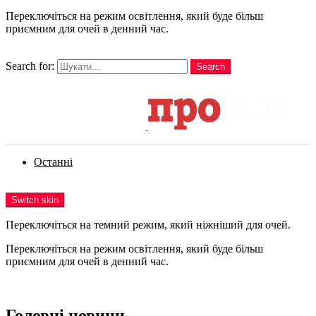
Переключіться на режим освітлення, який буде більш
приємним для очей в денний час.
шукати
Search for:
Search
Login
Останні
Menu
Switch skin
Переключіться на темний режим, який ніжніший для очей.
Переключіться на режим освітлення, який буде більш
приємним для очей в денний час.
Login
Головні новини