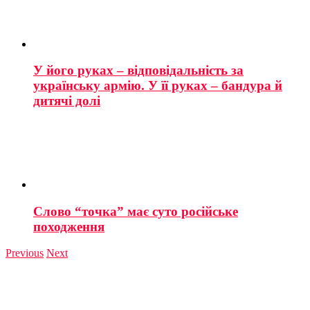
У його руках – відповідальність за
українську армію. У її руках – бандура й
дитячі долі
Слово “точка” має суто російське
походження
Previous
Next