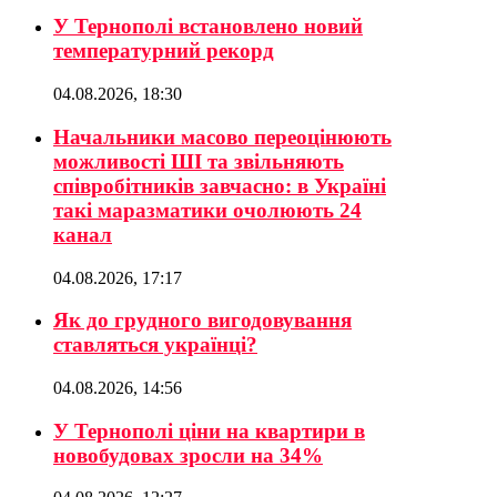
У Тернополі встановлено новий
температурний рекорд
04.08.2026, 18:30
Начальники масово переоцінюють
можливості ШІ та звільняють
співробітників завчасно: в Україні
такі маразматики очолюють 24
канал
04.08.2026, 17:17
Як до грудного вигодовування
ставляться українці?
04.08.2026, 14:56
У Тернополі ціни на квартири в
новобудовах зросли на 34%