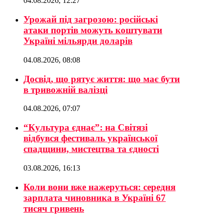
04.08.2026, 12:27
Урожай під загрозою: російські
атаки портів можуть коштувати
Україні мільярди доларів
04.08.2026, 08:08
Досвід, що рятує життя: що має бути
в тривожній валізці
04.08.2026, 07:07
“Культура єднає”: на Світязі
відбувся фестиваль української
спадщини, мистецтва та єдності
03.08.2026, 16:13
Коли вони вже нажеруться: середня
зарплата чиновника в Україні 67
тисяч гривень