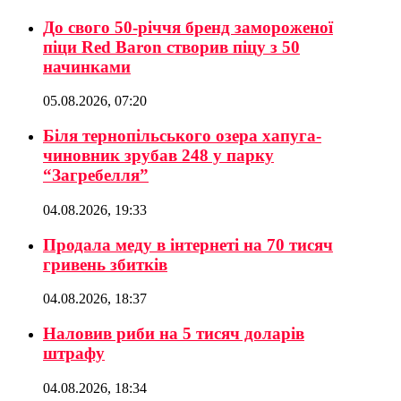
До свого 50-річчя бренд замороженої
піци Red Baron створив піцу з 50
начинками
05.08.2026, 07:20
Біля тернопільського озера хапуга-
чиновник зрубав 248 у парку
“Загребелля”
04.08.2026, 19:33
Продала меду в інтернеті на 70 тисяч
гривень збитків
04.08.2026, 18:37
Наловив риби на 5 тисяч доларів
штрафу
04.08.2026, 18:34