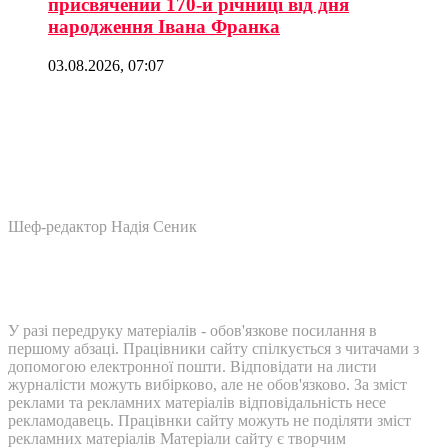
присвячений 170-й річниці від дня
народження Івана Франка
03.08.2026, 07:07
Шеф-редактор Надія Сеник
У разі передруку матеріалів - обов'язкове посилання в
першому абзаці. Працівники сайту спілкується з читачами з
допомогою електронної пошти. Відповідати на листи
журналісти можуть вибірково, але не обов'язково. За зміст
реклами та рекламних матеріалів відповідальність несе
рекламодавець. Працівнки сайту можуть не поділяти зміст
рекламних матеріалів Матеріали сайту є творчим