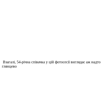
Взагалі, 54-річна співачка у цій фотосесії виглядає аж надто
глянцево