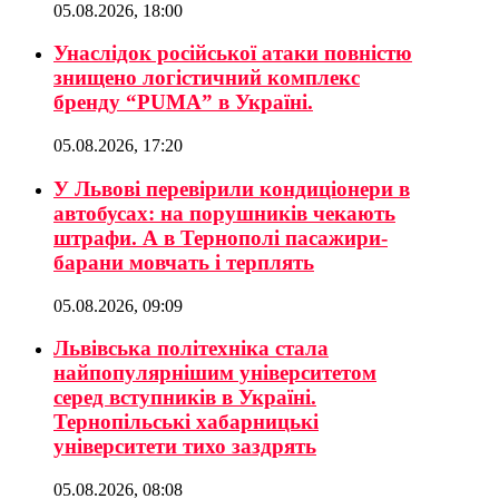
05.08.2026, 18:00
Унаслідок російської атаки повністю
знищено логістичний комплекс
бренду “PUMA” в Україні.
05.08.2026, 17:20
У Львові перевірили кондиціонери в
автобусах: на порушників чекають
штрафи. А в Тернополі пасажири-
барани мовчать і терплять
05.08.2026, 09:09
Львівська політехніка стала
найпопулярнішим університетом
серед вступників в Україні.
Тернопільські хабарницькі
університети тихо заздрять
05.08.2026, 08:08