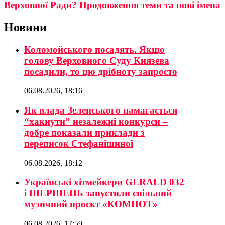
Верховної Ради? Продовження теми та нові імена
Новини
Коломойського посадять. Якщо
голову Верховного Суду Князева
посадили, то цю дрібноту запросто
06.08.2026, 18:16
Як влада Зеленського намагається
“хакнути” незалежні конкурси –
добре показали приклади з
переписок Стефанішиної
06.08.2026, 18:12
Українські хітмейкери GERALD 032
і ШЕРШЕНЬ запустили спільний
музичний проєкт «КОМПОТ»
06.08.2026, 17:59