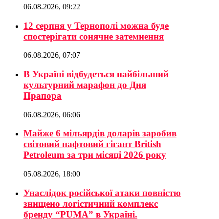
06.08.2026, 09:22
12 серпня у Тернополі можна буде
спостерігати сонячне затемнення
06.08.2026, 07:07
В Україні відбудеться найбільший
культурний марафон до Дня
Прапора
06.08.2026, 06:06
Майже 6 мільярдів доларів заробив
світовий нафтовий гігант British
Petroleum за три місяці 2026 року
05.08.2026, 18:00
Унаслідок російської атаки повністю
знищено логістичний комплекс
бренду “PUMA” в Україні.