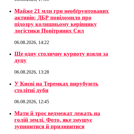
Майже 21 млн грн необґрунтованих
активів: ДБР повідомило про
підозру колишньому керівнику
логістики Повітряних Сил
06.08.2026, 14:22
Ще одну столичну курвоту взяли за
дупу
06.08.2026, 13:28
У Києві на Теремках вирубують
столітні дуби
06.08.2026, 12:45
Мати й троє ведмежат лежать на
голій землі. Фото, яке змушує
зупинитися й придивитися