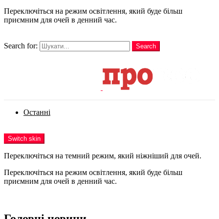
Переключіться на режим освітлення, який буде більш
приємним для очей в денний час.
шукати
Search for:
Search
Login
Останні
Menu
Switch skin
Переключіться на темний режим, який ніжніший для очей.
Переключіться на режим освітлення, який буде більш
приємним для очей в денний час.
Login
Головні новини