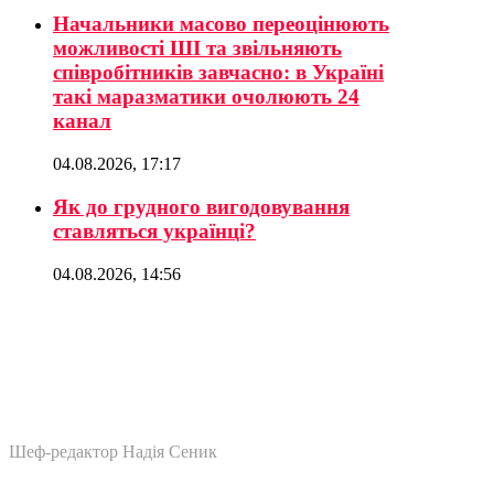
Начальники масово переоцінюють
можливості ШІ та звільняють
співробітників завчасно: в Україні
такі маразматики очолюють 24
канал
04.08.2026, 17:17
Як до грудного вигодовування
ставляться українці?
04.08.2026, 14:56
Шеф-редактор Надія Сеник