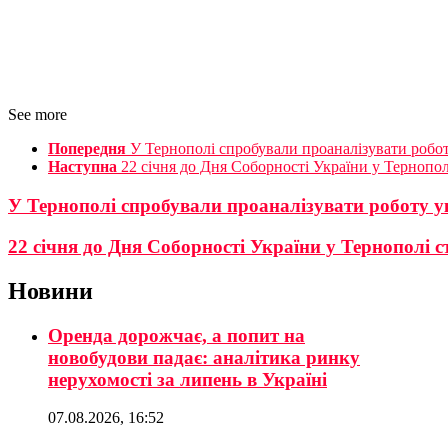
See more
Попередня
У Тернополі спробували проаналізувати роботу
Наступна
22 січня до Дня Соборності України у Тернопо
У Тернополі спробували проаналізувати роботу укр
22 січня до Дня Соборності України у Тернополі
Новини
Оренда дорожчає, а попит на
новобудови падає: аналітика ринку
нерухомості за липень в Україні
07.08.2026, 16:52