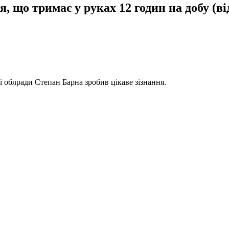
, що тримає у руках 12 годин на добу (ві
ї облради Степан Барна зробив цікаве зізнання.