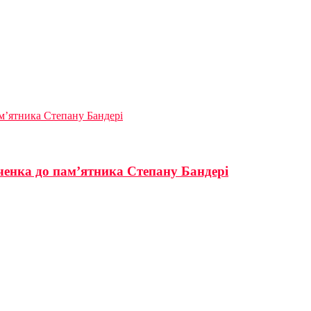
м’ятника Степану Бандері
ченка до пам’ятника Степану Бандері