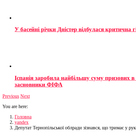
У басейні річки Дністер відбулася критична г
Іспанія заробила найбільшу суму призових в і
засновники ФІФА
Previous
Next
You are here:
Головна
yandex
Депутат Тернопільської облради зізнався, що тримає у рук