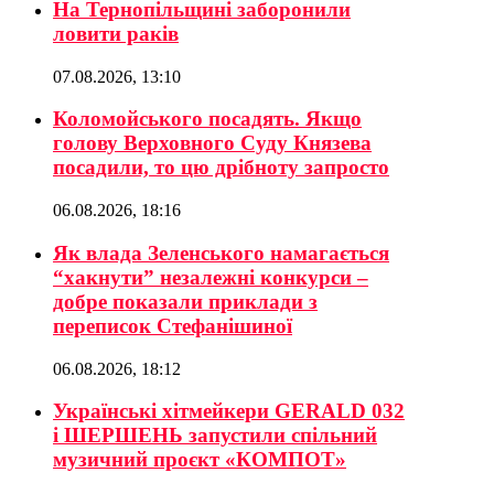
На Тернопільщині заборонили
ловити раків
07.08.2026, 13:10
Коломойського посадять. Якщо
голову Верховного Суду Князева
посадили, то цю дрібноту запросто
06.08.2026, 18:16
Як влада Зеленського намагається
“хакнути” незалежні конкурси –
добре показали приклади з
переписок Стефанішиної
06.08.2026, 18:12
Українські хітмейкери GERALD 032
і ШЕРШЕНЬ запустили спільний
музичний проєкт «КОМПОТ»