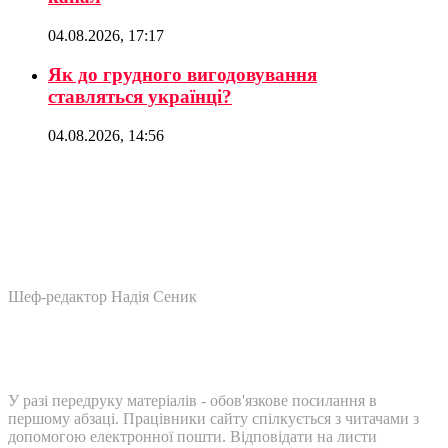
04.08.2026, 17:17
Як до грудного вигодовування
ставляться українці?
04.08.2026, 14:56
Шеф-редактор Надія Сеник
У разі передруку матеріалів - обов'язкове посилання в
першому абзаці. Працівники сайту спілкується з читачами з
допомогою електронної пошти. Відповідати на листи