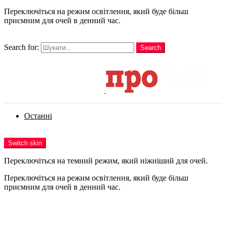
Переключіться на режим освітлення, який буде більш
приємним для очей в денний час.
шукати
Search for:
Search
Login
Останні
Menu
Switch skin
Переключіться на темний режим, який ніжніший для очей.
Переключіться на режим освітлення, який буде більш
приємним для очей в денний час.
Login