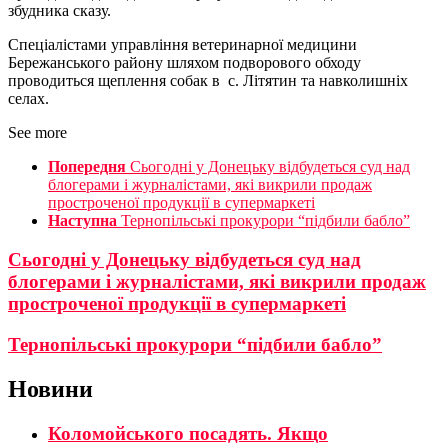
збудника сказу.
Спеціалістами управління ветеринарної медицини
Бережанського району шляхом подворового обходу
проводиться щеплення собак в с. Літятин та навколишніх
селах.
See more
Попередня
Сьогодні у Донецьку відбудеться суд над
блогерами і журналістами, які викрили продаж
простроченої продукції в супермаркеті
Наступна
Тернопільські прокурори “підбили бабло”
Сьогодні у Донецьку відбудеться суд над
блогерами і журналістами, які викрили продаж
простроченої продукції в супермаркеті
Тернопільські прокурори “підбили бабло”
Новини
Коломойського посадять. Якщо