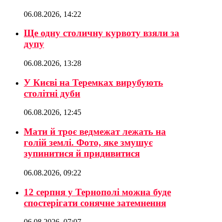
06.08.2026, 14:22
Ще одну столичну курвоту взяли за
дупу
06.08.2026, 13:28
У Києві на Теремках вирубують
столітні дуби
06.08.2026, 12:45
Мати й троє ведмежат лежать на
голій землі. Фото, яке змушує
зупинитися й придивитися
06.08.2026, 09:22
12 серпня у Тернополі можна буде
спостерігати сонячне затемнення
06.08.2026, 07:07