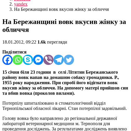
yandex
На Бережанщині вовк вкусив жінку за обличчя
На Бережанщині вовк вкусив жінку за
обличчя
18.01.2012, 09:22
1.6k
перегляди
Поділитися
15 січня біля 23 години в селі Літятин Бережанського
району вовк напав на домашню собаку громадянки. Р.,
1955 року народження. При спробі його відігнати вовк
вкусив жінку за обличчя. На допомогу матері прийшов син
та вбив вовка (проколов вилами).
Потерпілу шпиталізовано в стоматологічний відділ
Тернопільської обласної лікарні. Стан потерпілої задовільний.
Голову вовка було направлено до регіональної державної
лабораторії ветеринарної медицини м. Тернополя для
проведення досліджень. За результатами досліджень виявлено