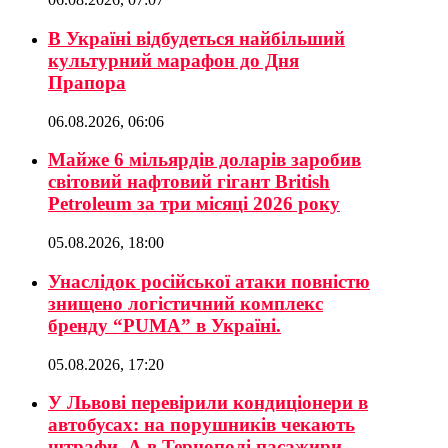
В Україні відбудеться найбільший
культурний марафон до Дня
Прапора
06.08.2026, 06:06
Майже 6 мільярдів доларів заробив
світовий нафтовий гігант British
Petroleum за три місяці 2026 року
05.08.2026, 18:00
Унаслідок російської атаки повністю
знищено логістичний комплекс
бренду “PUMA” в Україні.
05.08.2026, 17:20
У Львові перевірили кондиціонери в
автобусах: на порушників чекають
штрафи. А в Тернополі пасажири-