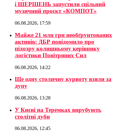
і ШЕРШЕНЬ запустили спільний
музичний проєкт «КОМПОТ»
06.08.2026, 17:59
Майже 21 млн грн необґрунтованих
активів: ДБР повідомило про
підозру колишньому керівнику
логістики Повітряних Сил
06.08.2026, 14:22
Ще одну столичну курвоту взяли за
дупу
06.08.2026, 13:28
У Києві на Теремках вирубують
столітні дуби
06.08.2026, 12:45