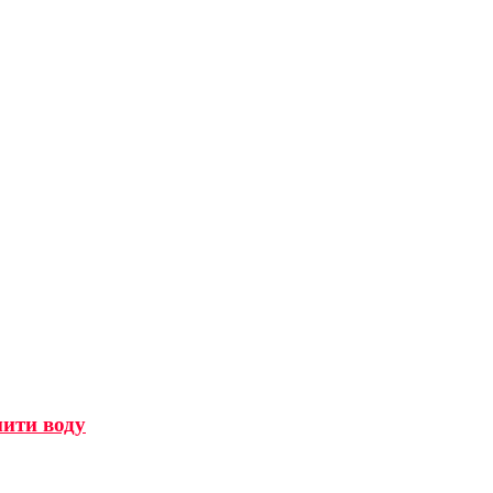
мити воду