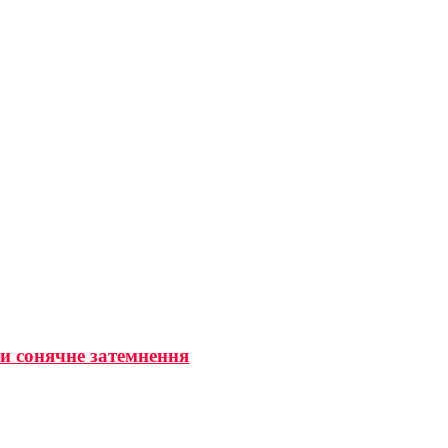
ти сонячне затемнення