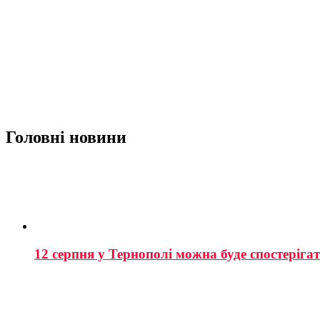
Головні новини
12 серпня у Тернополі можна буде спостеріга