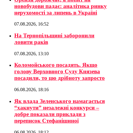
новобудови падає: аналітика ринку
нерухомості за липень в Україні
07.08.2026, 16:52
На Тернопільщині заборонили
ловити раків
07.08.2026, 13:10
Коломойського посадять. Якщо
голову Верховного Суду Князева
посадили, то цю дрібноту запросто
06.08.2026, 18:16
Як влада Зеленського намагається
“хакнути” незалежні конкурси –
добре показали приклади з
переписок Стефанішиної
06.08.2026, 18:12