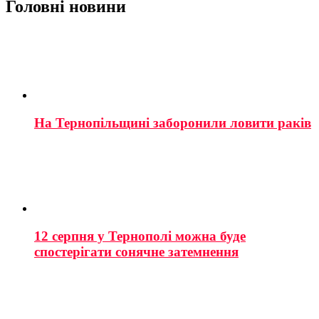
Головні новини
На Тернопільщині заборонили ловити раків
12 серпня у Тернополі можна буде
спостерігати сонячне затемнення