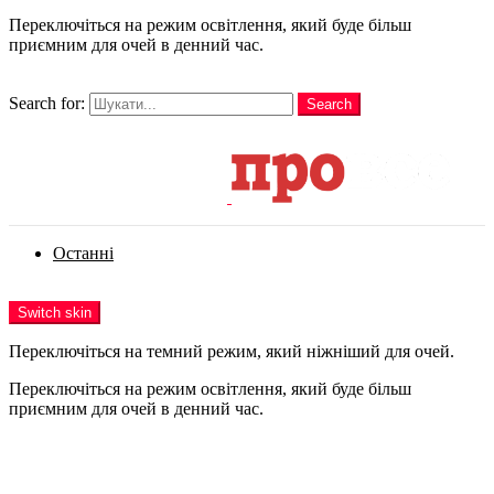
Переключіться на режим освітлення, який буде більш
приємним для очей в денний час.
шукати
Search for:
Search
Login
Останні
Menu
Switch skin
Переключіться на темний режим, який ніжніший для очей.
Переключіться на режим освітлення, який буде більш
приємним для очей в денний час.
Login