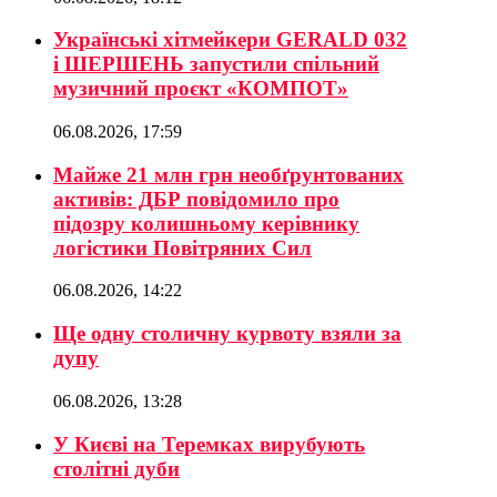
Українські хітмейкери GERALD 032
і ШЕРШЕНЬ запустили спільний
музичний проєкт «КОМПОТ»
06.08.2026, 17:59
Майже 21 млн грн необґрунтованих
активів: ДБР повідомило про
підозру колишньому керівнику
логістики Повітряних Сил
06.08.2026, 14:22
Ще одну столичну курвоту взяли за
дупу
06.08.2026, 13:28
У Києві на Теремках вирубують
столітні дуби