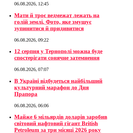
06.08.2026, 12:45
Мати й троє ведмежат лежать на
голій землі. Фото, яке змушує
зупинитися й придивитися
06.08.2026, 09:22
12 серпня у Тернополі можна буде
спостерігати сонячне затемнення
06.08.2026, 07:07
В Україні відбудеться найбільший
культурний марафон до Дня
Прапора
06.08.2026, 06:06
Майже 6 мільярдів доларів заробив
світовий нафтовий гігант British
Petroleum за три місяці 2026 року