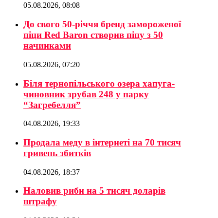
05.08.2026, 08:08
До свого 50-річчя бренд замороженої
піци Red Baron створив піцу з 50
начинками
05.08.2026, 07:20
Біля тернопільського озера хапуга-
чиновник зрубав 248 у парку
“Загребелля”
04.08.2026, 19:33
Продала меду в інтернеті на 70 тисяч
гривень збитків
04.08.2026, 18:37
Наловив риби на 5 тисяч доларів
штрафу