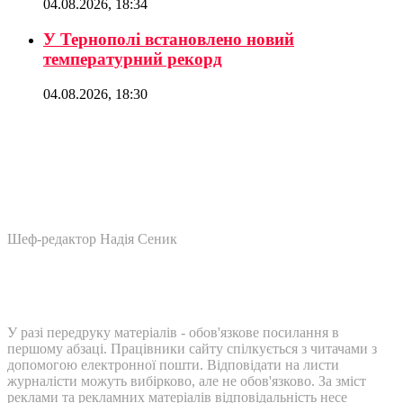
04.08.2026, 18:34
У Тернополі встановлено новий
температурний рекорд
04.08.2026, 18:30
Шеф-редактор Надія Сеник
У разі передруку матеріалів - обов'язкове посилання в
першому абзаці. Працівники сайту спілкується з читачами з
допомогою електронної пошти. Відповідати на листи
журналісти можуть вибірково, але не обов'язково. За зміст
реклами та рекламних матеріалів відповідальність несе