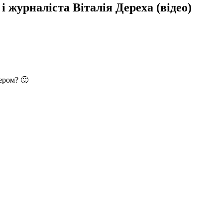
 журналіста Віталія Дереха (відео)
сером? 🙂