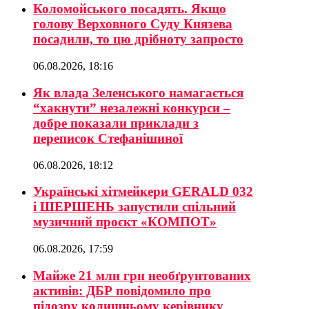
Коломойського посадять. Якщо
голову Верховного Суду Князева
посадили, то цю дрібноту запросто
06.08.2026, 18:16
Як влада Зеленського намагається
“хакнути” незалежні конкурси –
добре показали приклади з
переписок Стефанішиної
06.08.2026, 18:12
Українські хітмейкери GERALD 032
і ШЕРШЕНЬ запустили спільний
музичний проєкт «КОМПОТ»
06.08.2026, 17:59
Майже 21 млн грн необґрунтованих
активів: ДБР повідомило про
підозру колишньому керівнику