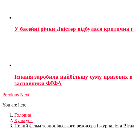
У басейні річки Дністер відбулася критична г
Іспанія заробила найбільшу суму призових в і
засновники ФІФА
Previous
Next
You are here:
Головна
Культура
Новий фільм тернопільського режисера і журналіста Віталі