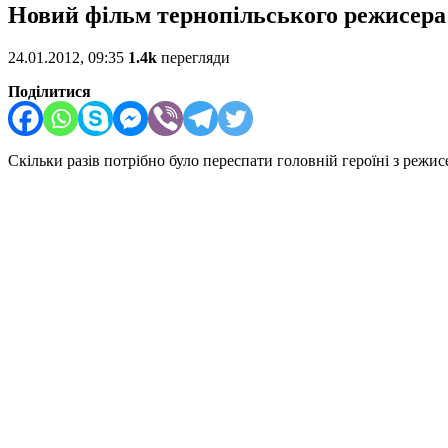
Новий фільм тернопільського режисера і
24.01.2012, 09:35
1.4k
перегляди
Поділитися
Скільки разів потрібно було переспати головній героїні з режи