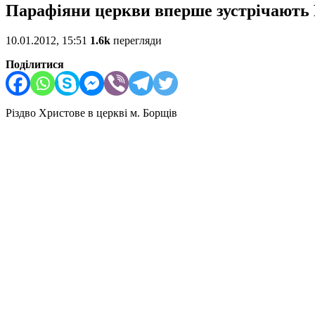
Парафіяни церкви вперше зустрічають Р
10.01.2012, 15:51
1.6k
перегляди
Поділитися
Різдво Христове в церкві м. Борщів