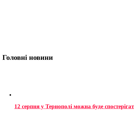
Головні новини
12 серпня у Тернополі можна буде спостеріга