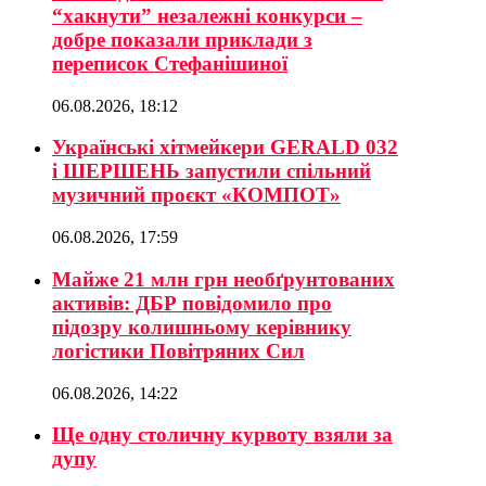
“хакнути” незалежні конкурси –
добре показали приклади з
переписок Стефанішиної
06.08.2026, 18:12
Українські хітмейкери GERALD 032
і ШЕРШЕНЬ запустили спільний
музичний проєкт «КОМПОТ»
06.08.2026, 17:59
Майже 21 млн грн необґрунтованих
активів: ДБР повідомило про
підозру колишньому керівнику
логістики Повітряних Сил
06.08.2026, 14:22
Ще одну столичну курвоту взяли за
дупу