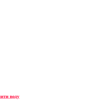
мити воду