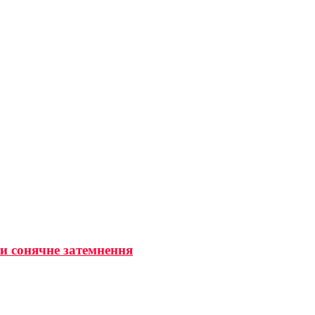
ти сонячне затемнення