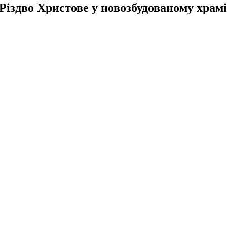
іздво Христове у новозбудованому храмі