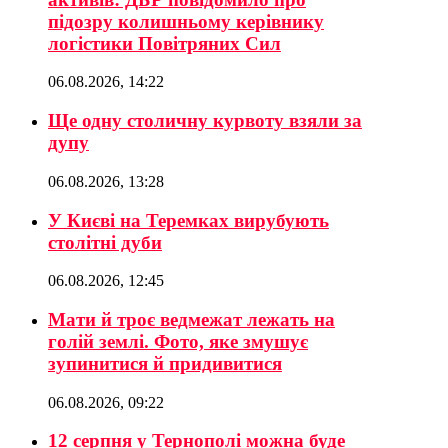
підозру колишньому керівнику
логістики Повітряних Сил
06.08.2026, 14:22
Ще одну столичну курвоту взяли за
дупу
06.08.2026, 13:28
У Києві на Теремках вирубують
столітні дуби
06.08.2026, 12:45
Мати й троє ведмежат лежать на
голій землі. Фото, яке змушує
зупинитися й придивитися
06.08.2026, 09:22
12 серпня у Тернополі можна буде