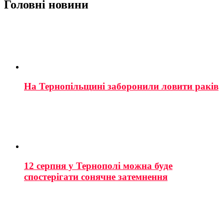
Головні новини
На Тернопільщині заборонили ловити раків
12 серпня у Тернополі можна буде
спостерігати сонячне затемнення