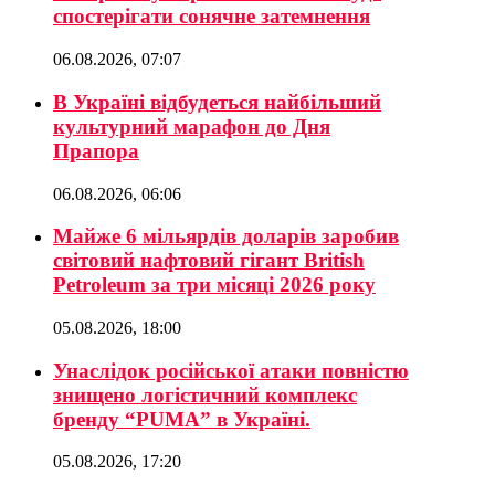
спостерігати сонячне затемнення
06.08.2026, 07:07
В Україні відбудеться найбільший
культурний марафон до Дня
Прапора
06.08.2026, 06:06
Майже 6 мільярдів доларів заробив
світовий нафтовий гігант British
Petroleum за три місяці 2026 року
05.08.2026, 18:00
Унаслідок російської атаки повністю
знищено логістичний комплекс
бренду “PUMA” в Україні.
05.08.2026, 17:20