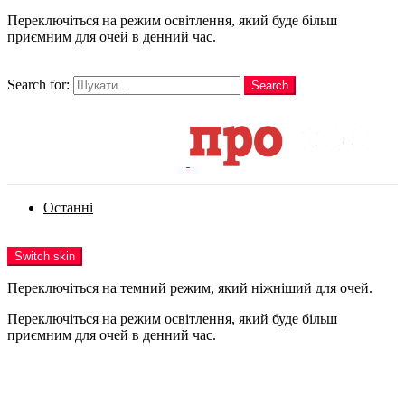
Переключіться на режим освітлення, який буде більш
приємним для очей в денний час.
шукати
Search for:
Search
Login
Останні
Menu
Switch skin
Переключіться на темний режим, який ніжніший для очей.
Переключіться на режим освітлення, який буде більш
приємним для очей в денний час.
Login