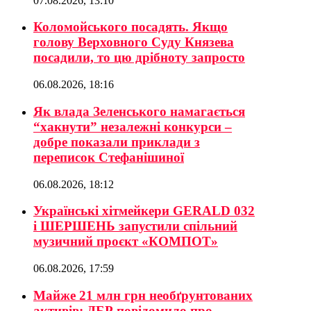
07.08.2026, 13:10
Коломойського посадять. Якщо
голову Верховного Суду Князева
посадили, то цю дрібноту запросто
06.08.2026, 18:16
Як влада Зеленського намагається
“хакнути” незалежні конкурси –
добре показали приклади з
переписок Стефанішиної
06.08.2026, 18:12
Українські хітмейкери GERALD 032
і ШЕРШЕНЬ запустили спільний
музичний проєкт «КОМПОТ»
06.08.2026, 17:59
Майже 21 млн грн необґрунтованих
активів: ДБР повідомило про