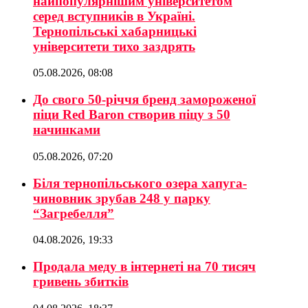
найпопулярнішим університетом
серед вступників в Україні.
Тернопільські хабарницькі
університети тихо заздрять
05.08.2026, 08:08
До свого 50-річчя бренд замороженої
піци Red Baron створив піцу з 50
начинками
05.08.2026, 07:20
Біля тернопільського озера хапуга-
чиновник зрубав 248 у парку
“Загребелля”
04.08.2026, 19:33
Продала меду в інтернеті на 70 тисяч
гривень збитків