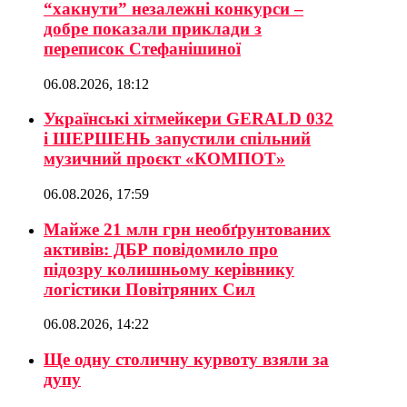
“хакнути” незалежні конкурси –
добре показали приклади з
переписок Стефанішиної
06.08.2026, 18:12
Українські хітмейкери GERALD 032
і ШЕРШЕНЬ запустили спільний
музичний проєкт «КОМПОТ»
06.08.2026, 17:59
Майже 21 млн грн необґрунтованих
активів: ДБР повідомило про
підозру колишньому керівнику
логістики Повітряних Сил
06.08.2026, 14:22
Ще одну столичну курвоту взяли за
дупу