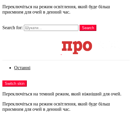
Переключіться на режим освітлення, який буде більш
приємним для очей в денний час.
шукати
Search for:
Search
Login
Останні
Menu
Switch skin
Переключіться на темний режим, який ніжніший для очей.
Переключіться на режим освітлення, який буде більш
приємним для очей в денний час.
Login