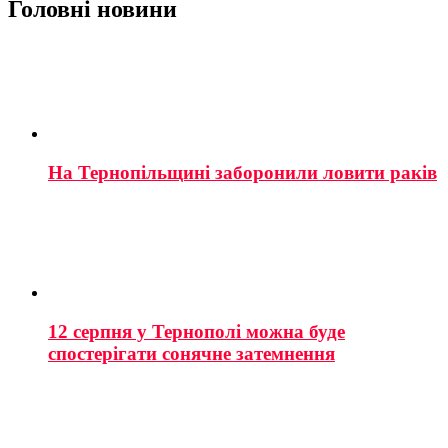
Головні новини
На Тернопільщині заборонили ловити раків
12 серпня у Тернополі можна буде
спостерігати сонячне затемнення