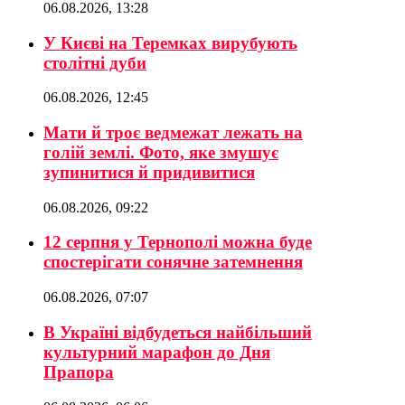
06.08.2026, 13:28
У Києві на Теремках вирубують
столітні дуби
06.08.2026, 12:45
Мати й троє ведмежат лежать на
голій землі. Фото, яке змушує
зупинитися й придивитися
06.08.2026, 09:22
12 серпня у Тернополі можна буде
спостерігати сонячне затемнення
06.08.2026, 07:07
В Україні відбудеться найбільший
культурний марафон до Дня
Прапора