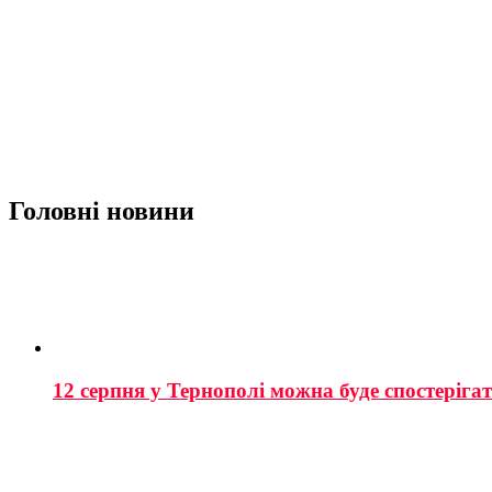
Головні новини
12 серпня у Тернополі можна буде спостеріга