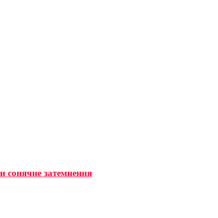
ти сонячне затемнення