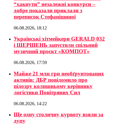
“хакнути” незалежні конкурси –
добре показали приклади з
переписок Стефанішиної
06.08.2026, 18:12
Українські хітмейкери GERALD 032
і ШЕРШЕНЬ запустили спільний
музичний проєкт «КОМПОТ»
06.08.2026, 17:59
Майже 21 млн грн необґрунтованих
активів: ДБР повідомило про
підозру колишньому керівнику
логістики Повітряних Сил
06.08.2026, 14:22
Ще одну столичну курвоту взяли за
дупу