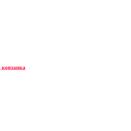
а ковзанка