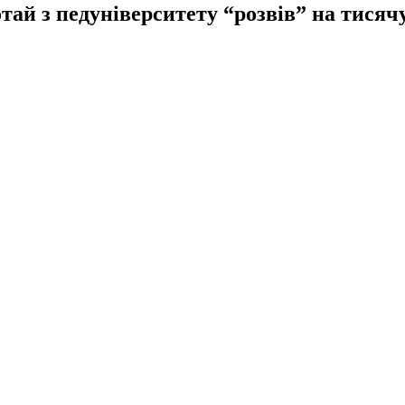
тай з педуніверситету “розвів” на тися