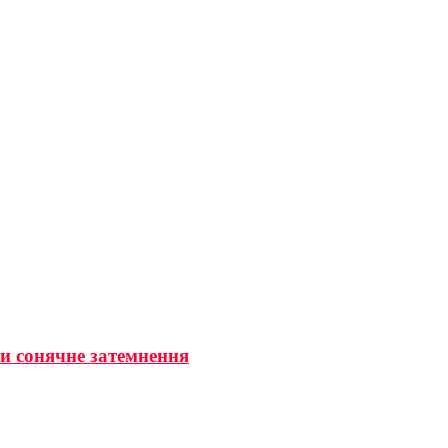
ти сонячне затемнення