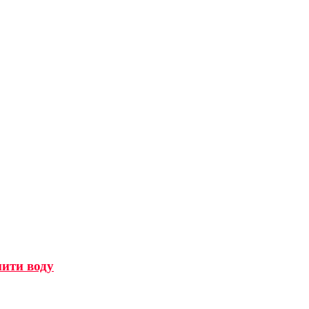
мити воду