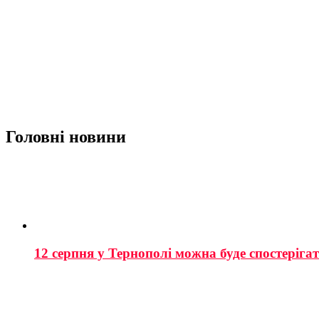
Головні новини
12 серпня у Тернополі можна буде спостеріга