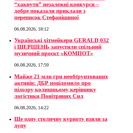
“хакнути” незалежні конкурси –
добре показали приклади з
переписок Стефанішиної
06.08.2026, 18:12
Українські хітмейкери GERALD 032
і ШЕРШЕНЬ запустили спільний
музичний проєкт «КОМПОТ»
06.08.2026, 17:59
Майже 21 млн грн необґрунтованих
активів: ДБР повідомило про
підозру колишньому керівнику
логістики Повітряних Сил
06.08.2026, 14:22
Ще одну столичну курвоту взяли за
дупу