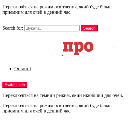
Переключіться на режим освітлення, який буде більш
приємним для очей в денний час.
шукати
Search for:
Search
Login
Останні
Menu
Switch skin
Переключіться на темний режим, який ніжніший для очей.
Переключіться на режим освітлення, який буде більш
приємним для очей в денний час.
Login