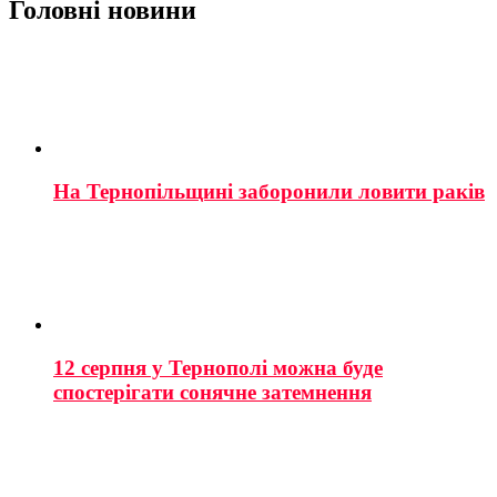
Головні новини
На Тернопільщині заборонили ловити раків
12 серпня у Тернополі можна буде
спостерігати сонячне затемнення