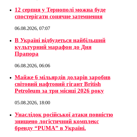
12 серпня у Тернополі можна буде
спостерігати сонячне затемнення
06.08.2026, 07:07
В Україні відбудеться найбільший
культурний марафон до Дня
Прапора
06.08.2026, 06:06
Майже 6 мільярдів доларів заробив
світовий нафтовий гігант British
Petroleum за три місяці 2026 року
05.08.2026, 18:00
Унаслідок російської атаки повністю
знищено логістичний комплекс
бренду “PUMA” в Україні.