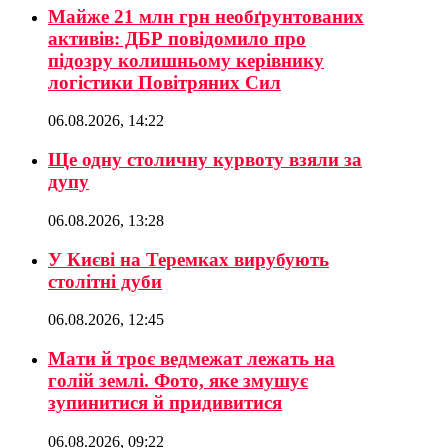
Майже 21 млн грн необґрунтованих
активів: ДБР повідомило про
підозру колишньому керівнику
логістики Повітряних Сил
06.08.2026, 14:22
Ще одну столичну курвоту взяли за
дупу
06.08.2026, 13:28
У Києві на Теремках вирубують
столітні дуби
06.08.2026, 12:45
Мати й троє ведмежат лежать на
голій землі. Фото, яке змушує
зупинитися й придивитися
06.08.2026, 09:22