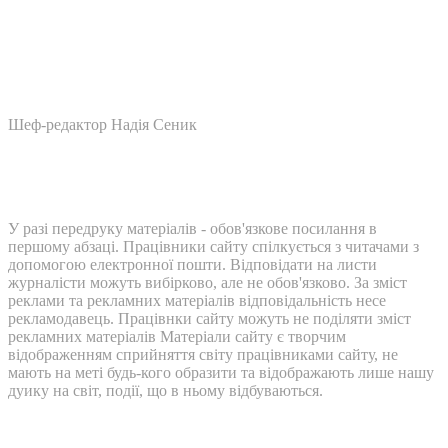
Шеф-редактор Надія Сеник
У разі передруку матеріалів - обов'язкове посилання в
першому абзаці. Працівники сайту спілкується з читачами з
допомогою електронної пошти. Відповідати на листи
журналісти можуть вибірково, але не обов'язково. За зміст
реклами та рекламних матеріалів відповідальність несе
рекламодавець. Працівнки сайту можуть не поділяти зміст
рекламних матеріалів Матеріали сайту є творчим
відображенням сприйняття світу працівниками сайту, не
мають на меті будь-кого образити та відображають лише нашу
дуику на світ, події, що в ньому відбуваються.
Контакти: