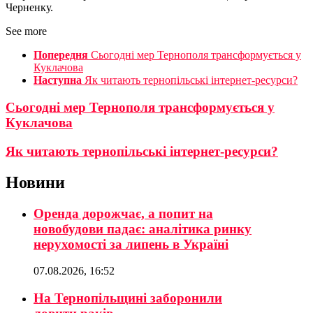
Черненку.
See more
Попередня
Сьогодні мер Тернополя трансформується у
Куклачова
Наступна
Як читають тернопільські інтернет-ресурси?
Сьогодні мер Тернополя трансформується у
Куклачова
Як читають тернопільські інтернет-ресурси?
Новини
Оренда дорожчає, а попит на
новобудови падає: аналітика ринку
нерухомості за липень в Україні
07.08.2026, 16:52
На Тернопільщині заборонили