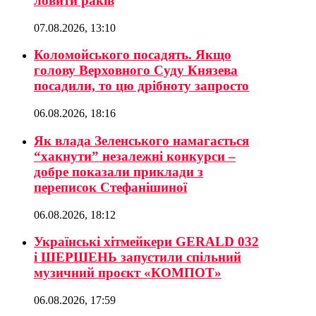
ловити раків
07.08.2026, 13:10
Коломойського посадять. Якщо
голову Верховного Суду Князева
посадили, то цю дрібноту запросто
06.08.2026, 18:16
Як влада Зеленського намагається
“хакнути” незалежні конкурси –
добре показали приклади з
переписок Стефанішиної
06.08.2026, 18:12
Українські хітмейкери GERALD 032
і ШЕРШЕНЬ запустили спільний
музичний проєкт «КОМПОТ»
06.08.2026, 17:59