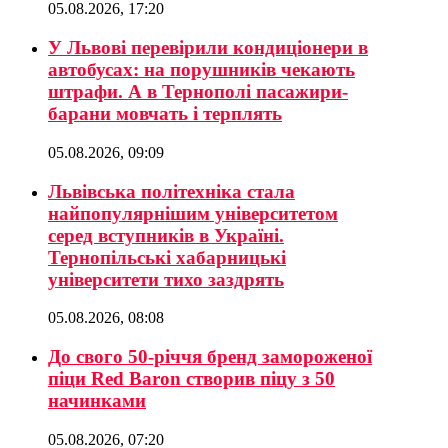
05.08.2026, 17:20
У Львові перевірили кондиціонери в
автобусах: на порушників чекають
штрафи. А в Тернополі пасажири-
барани мовчать і терплять
05.08.2026, 09:09
Львівська політехніка стала
найпопулярнішим університетом
серед вступників в Україні.
Тернопільські хабарницькі
університети тихо заздрять
05.08.2026, 08:08
До свого 50-річчя бренд замороженої
піци Red Baron створив піцу з 50
начинками
05.08.2026, 07:20