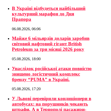
В Україні відбудеться найбільший
культурний марафон до Дня
Прапора
06.08.2026, 06:06
Майже 6 мільярдів доларів заробив
світовий нафтовий гігант British
Petroleum за три місяці 2026 року
05.08.2026, 18:00
Унаслідок російської атаки повністю
знищено логістичний комплекс
бренду “PUMA” в Україні.
05.08.2026, 17:20
У Львові перевірили кондиціонери в
автобусах: на порушників чекають
штрафи. А в Тернополі пасажири-