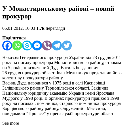
У Монастириському районі – новий
прокурор
05.01.2012, 10:03
1.7k
перегляди
Поділитися
Наказом Генерального прокурора України від 23 грудня 2011
року на посаду прокурора Монастириського району, строком
на 5 років, призначений Дуда Василь Богданович
26 грудня прокурор області Іван Мельничук представив його
колективу прокуратури району.
Василь Дуда народився у 1975 році в селі Касперівці
Заліщицького району Тернопільської області. Закінчив
Національну юридичну академію України імені Ярослава
Мудрого у 1998 році. В органах прокуратури працює з 1998
року на посадах : помічника, старшого помічника прокурора
Борщівського району району. Одружений . Має сина,
повідомили “Про все” у прес-службі прокуратури області
See more