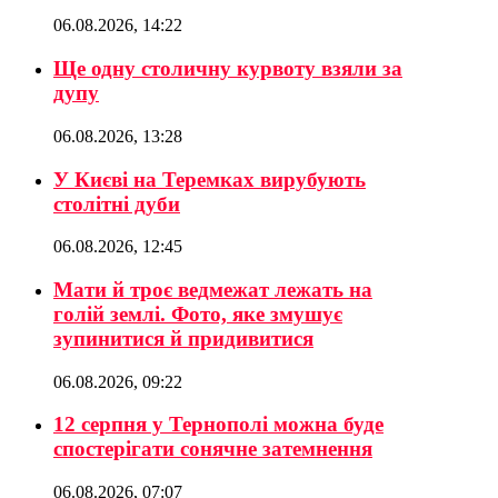
06.08.2026, 14:22
Ще одну столичну курвоту взяли за
дупу
06.08.2026, 13:28
У Києві на Теремках вирубують
столітні дуби
06.08.2026, 12:45
Мати й троє ведмежат лежать на
голій землі. Фото, яке змушує
зупинитися й придивитися
06.08.2026, 09:22
12 серпня у Тернополі можна буде
спостерігати сонячне затемнення
06.08.2026, 07:07