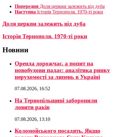
Попередня
Доля церкви залежить від дуба
Наступна
Історія Тернополя. 1970-ті роки
Доля церкви залежить від дуба
Історія Тернополя. 1970-ті роки
Новини
Оренда дорожчає, а попит на
новобудови падає: аналітика ринку
нерухомості за липень в Україні
07.08.2026, 16:52
На Тернопільщині заборонили
ловити раків
07.08.2026, 13:10
Коломойського посадять. Якщо