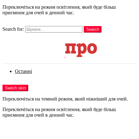
Переключіться на режим освітлення, який буде більш
приємним для очей в денний час.
шукати
Search for:
Search
Login
Останні
Menu
Switch skin
Переключіться на темний режим, який ніжніший для очей.
Переключіться на режим освітлення, який буде більш
приємним для очей в денний час.
Login