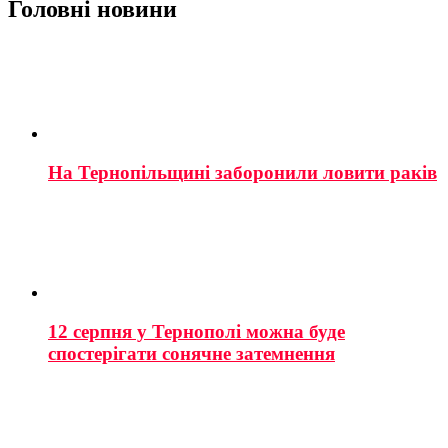
Головні новини
На Тернопільщині заборонили ловити раків
12 серпня у Тернополі можна буде
спостерігати сонячне затемнення