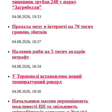
чиновник зрубав 248 у парку
“Загребелля”
04.08.2026, 19:33
Продала меду в інтернеті на 70 тисяч
гривень збитків
04.08.2026, 18:37
Наловив риби на 5 тисяч доларів
штрафу
04.08.2026, 18:34
У Тернополі встановлено новий
температурний рекорд
04.08.2026, 18:30
Начальники масово переоцінюють
можливості ШІ та звільняють
співробітників завчасно: в Україні