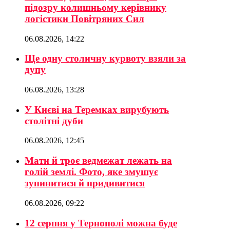
підозру колишньому керівнику
логістики Повітряних Сил
06.08.2026, 14:22
Ще одну столичну курвоту взяли за
дупу
06.08.2026, 13:28
У Києві на Теремках вирубують
столітні дуби
06.08.2026, 12:45
Мати й троє ведмежат лежать на
голій землі. Фото, яке змушує
зупинитися й придивитися
06.08.2026, 09:22
12 серпня у Тернополі можна буде