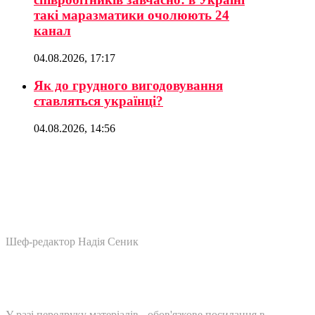
такі маразматики очолюють 24
канал
04.08.2026, 17:17
Як до грудного вигодовування
ставляться українці?
04.08.2026, 14:56
Шеф-редактор Надія Сеник
У разі передруку матеріалів - обов'язкове посилання в