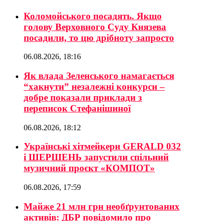
Коломойського посадять. Якщо
голову Верховного Суду Князева
посадили, то цю дрібноту запросто
06.08.2026, 18:16
Як влада Зеленського намагається
“хакнути” незалежні конкурси –
добре показали приклади з
переписок Стефанішиної
06.08.2026, 18:12
Українські хітмейкери GERALD 032
і ШЕРШЕНЬ запустили спільний
музичний проєкт «КОМПОТ»
06.08.2026, 17:59
Майже 21 млн грн необґрунтованих
активів: ДБР повідомило про