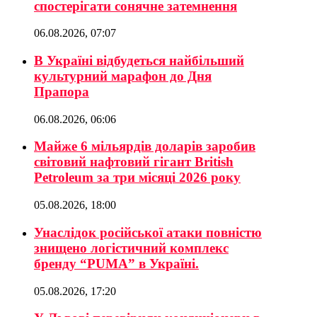
спостерігати сонячне затемнення
06.08.2026, 07:07
В Україні відбудеться найбільший
культурний марафон до Дня
Прапора
06.08.2026, 06:06
Майже 6 мільярдів доларів заробив
світовий нафтовий гігант British
Petroleum за три місяці 2026 року
05.08.2026, 18:00
Унаслідок російської атаки повністю
знищено логістичний комплекс
бренду “PUMA” в Україні.
05.08.2026, 17:20