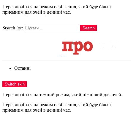
Переключіться на режим освітлення, який буде більш
приємним для очей в денний час.
шукати
Search for:
Search
Login
Останні
Menu
Switch skin
Переключіться на темний режим, який ніжніший для очей.
Переключіться на режим освітлення, який буде більш
приємним для очей в денний час.
Login