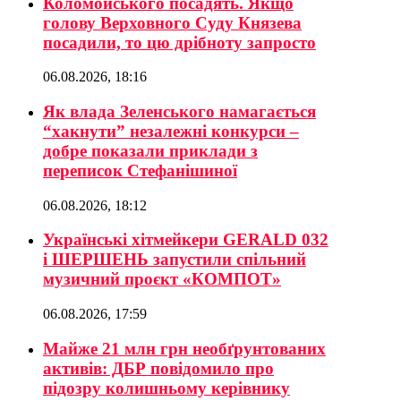
Коломойського посадять. Якщо
голову Верховного Суду Князева
посадили, то цю дрібноту запросто
06.08.2026, 18:16
Як влада Зеленського намагається
“хакнути” незалежні конкурси –
добре показали приклади з
переписок Стефанішиної
06.08.2026, 18:12
Українські хітмейкери GERALD 032
і ШЕРШЕНЬ запустили спільний
музичний проєкт «КОМПОТ»
06.08.2026, 17:59
Майже 21 млн грн необґрунтованих
активів: ДБР повідомило про
підозру колишньому керівнику