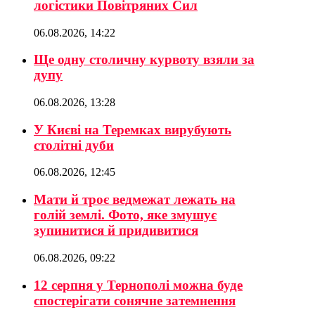
логістики Повітряних Сил
06.08.2026, 14:22
Ще одну столичну курвоту взяли за
дупу
06.08.2026, 13:28
У Києві на Теремках вирубують
столітні дуби
06.08.2026, 12:45
Мати й троє ведмежат лежать на
голій землі. Фото, яке змушує
зупинитися й придивитися
06.08.2026, 09:22
12 серпня у Тернополі можна буде
спостерігати сонячне затемнення