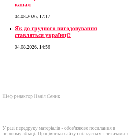
канал
04.08.2026, 17:17
Як до грудного вигодовування
ставляться українці?
04.08.2026, 14:56
Шеф-редактор Надія Сеник
У разі передруку матеріалів - обов'язкове посилання в
першому абзаці. Працівники сайту спілкується з читачами з