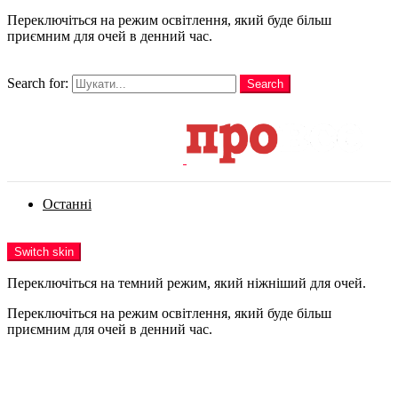
Переключіться на режим освітлення, який буде більш
приємним для очей в денний час.
шукати
Search for:
Search
Login
Останні
Menu
Switch skin
Переключіться на темний режим, який ніжніший для очей.
Переключіться на режим освітлення, який буде більш
приємним для очей в денний час.
Login