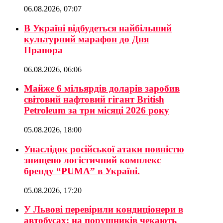
06.08.2026, 07:07
В Україні відбудеться найбільший
культурний марафон до Дня
Прапора
06.08.2026, 06:06
Майже 6 мільярдів доларів заробив
світовий нафтовий гігант British
Petroleum за три місяці 2026 року
05.08.2026, 18:00
Унаслідок російської атаки повністю
знищено логістичний комплекс
бренду “PUMA” в Україні.
05.08.2026, 17:20
У Львові перевірили кондиціонери в
автобусах: на порушників чекають