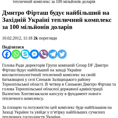
тепличний комплекс за 100 мільйонів доларів
Дмитро Фірташ будує найбільший на
Західній Україні тепличний комплекс
за 100 мільйонів доларів
10.02.2012, 11:18
2k
перегляди
Поділитися
Голова Ради директорів Групи компаній Group DF Дмитро
Фірташ будує найбільший на заході України
високотехнологічний тепличний комплекс на своїй
батьківщині у селі Синьків Заліщицького району
Тернопільської області. В четвер в Синькові Дмитро Фірташ та
голова Тернопільської обласної державної адміністрації
Валентин Хоптянзаклали капсулу в фундамент нового
тепличного комплексу.
За площею та потужністю цей комплекс буде найбільшим на
Заході України та увійде у п‘ятірку найбільших сучасних
тепличних господарств України.