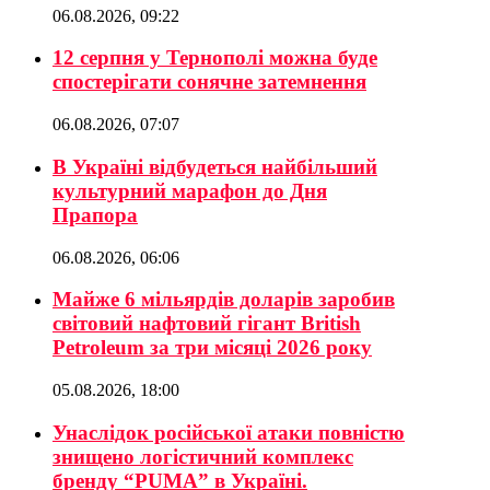
06.08.2026, 09:22
12 серпня у Тернополі можна буде
спостерігати сонячне затемнення
06.08.2026, 07:07
В Україні відбудеться найбільший
культурний марафон до Дня
Прапора
06.08.2026, 06:06
Майже 6 мільярдів доларів заробив
світовий нафтовий гігант British
Petroleum за три місяці 2026 року
05.08.2026, 18:00
Унаслідок російської атаки повністю
знищено логістичний комплекс
бренду “PUMA” в Україні.