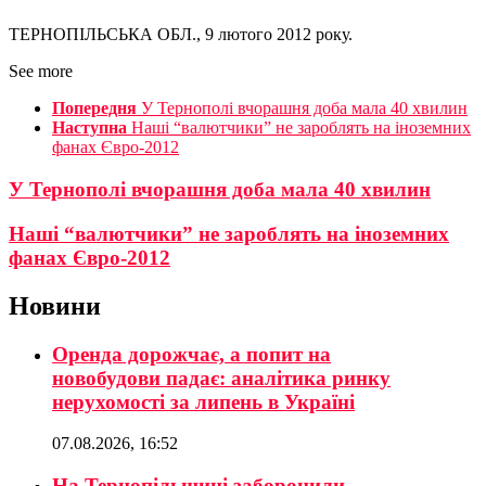
ТЕРНОПІЛЬСЬКА ОБЛ., 9 лютого 2012 року.
See more
Попередня
У Тернополі вчорашня доба мала 40 хвилин
Наступна
Наші “валютчики” не зароблять на іноземних
фанах Євро-2012
У Тернополі вчорашня доба мала 40 хвилин
Наші “валютчики” не зароблять на іноземних
фанах Євро-2012
Новини
Оренда дорожчає, а попит на
новобудови падає: аналітика ринку
нерухомості за липень в Україні
07.08.2026, 16:52
На Тернопільщині заборонили