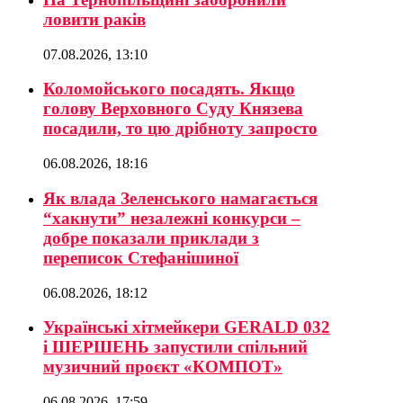
ловити раків
07.08.2026, 13:10
Коломойського посадять. Якщо
голову Верховного Суду Князева
посадили, то цю дрібноту запросто
06.08.2026, 18:16
Як влада Зеленського намагається
“хакнути” незалежні конкурси –
добре показали приклади з
переписок Стефанішиної
06.08.2026, 18:12
Українські хітмейкери GERALD 032
і ШЕРШЕНЬ запустили спільний
музичний проєкт «КОМПОТ»
06.08.2026, 17:59