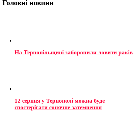
Головні новини
На Тернопільщині заборонили ловити раків
12 серпня у Тернополі можна буде
спостерігати сонячне затемнення