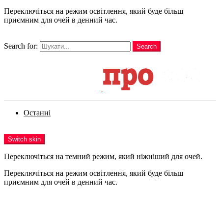
Переключіться на режим освітлення, який буде більш
приємним для очей в денний час.
шукати
Search for:
Search
Login
Останні
Menu
Switch skin
Переключіться на темний режим, який ніжніший для очей.
Переключіться на режим освітлення, який буде більш
приємним для очей в денний час.
Login