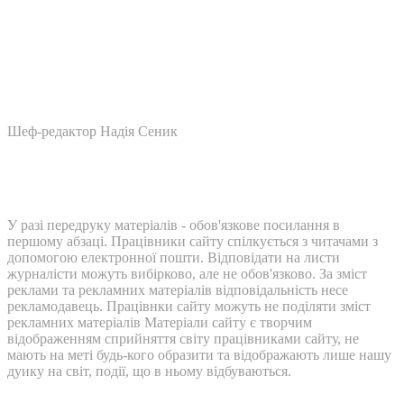
Шеф-редактор Надія Сеник
У разі передруку матеріалів - обов'язкове посилання в
першому абзаці. Працівники сайту спілкується з читачами з
допомогою електронної пошти. Відповідати на листи
журналісти можуть вибірково, але не обов'язково. За зміст
реклами та рекламних матеріалів відповідальність несе
рекламодавець. Працівнки сайту можуть не поділяти зміст
рекламних матеріалів Матеріали сайту є творчим
відображенням сприйняття світу працівниками сайту, не
мають на меті будь-кого образити та відображають лише нашу
дуику на світ, події, що в ньому відбуваються.