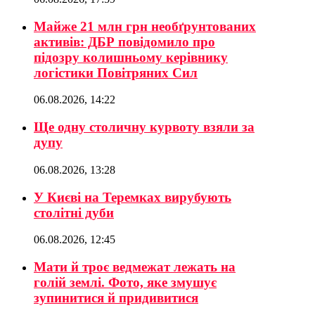
Майже 21 млн грн необґрунтованих
активів: ДБР повідомило про
підозру колишньому керівнику
логістики Повітряних Сил
06.08.2026, 14:22
Ще одну столичну курвоту взяли за
дупу
06.08.2026, 13:28
У Києві на Теремках вирубують
столітні дуби
06.08.2026, 12:45
Мати й троє ведмежат лежать на
голій землі. Фото, яке змушує
зупинитися й придивитися