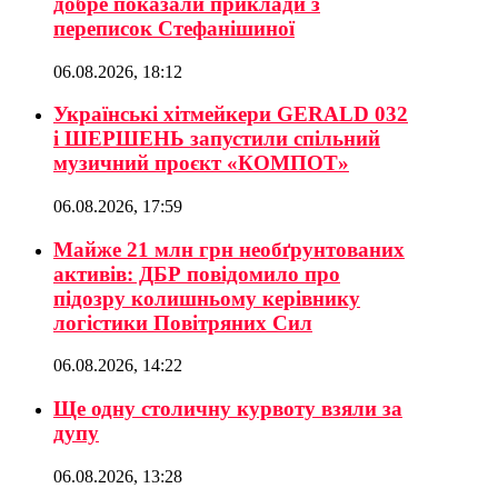
добре показали приклади з
переписок Стефанішиної
06.08.2026, 18:12
Українські хітмейкери GERALD 032
і ШЕРШЕНЬ запустили спільний
музичний проєкт «КОМПОТ»
06.08.2026, 17:59
Майже 21 млн грн необґрунтованих
активів: ДБР повідомило про
підозру колишньому керівнику
логістики Повітряних Сил
06.08.2026, 14:22
Ще одну столичну курвоту взяли за
дупу
06.08.2026, 13:28