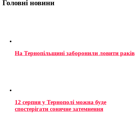
Головні новини
На Тернопільщині заборонили ловити раків
12 серпня у Тернополі можна буде
спостерігати сонячне затемнення