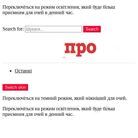
Переключіться на режим освітлення, який буде більш
приємним для очей в денний час.
шукати
Search for:
Search
Login
Останні
Menu
Switch skin
Переключіться на темний режим, який ніжніший для очей.
Переключіться на режим освітлення, який буде більш
приємним для очей в денний час.
Login