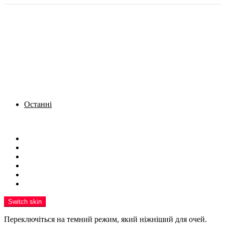
Останні
Menu
Новини
Політика
Кримінал
Фото
Надіслати новину
Реклама на сайті
Switch skin
Переключіться на темний режим, який ніжніший для очей.