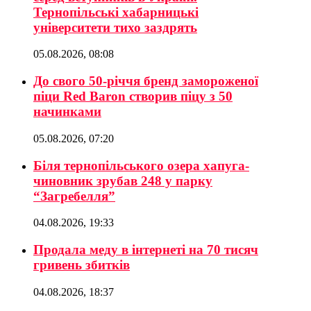
Тернопільські хабарницькі
університети тихо заздрять
05.08.2026, 08:08
До свого 50-річчя бренд замороженої
піци Red Baron створив піцу з 50
начинками
05.08.2026, 07:20
Біля тернопільського озера хапуга-
чиновник зрубав 248 у парку
“Загребелля”
04.08.2026, 19:33
Продала меду в інтернеті на 70 тисяч
гривень збитків
04.08.2026, 18:37