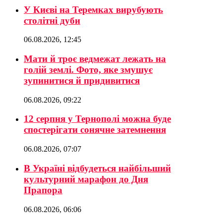
У Києві на Теремках вирубують
столітні дуби
06.08.2026, 12:45
Мати й троє ведмежат лежать на
голій землі. Фото, яке змушує
зупинитися й придивитися
06.08.2026, 09:22
12 серпня у Тернополі можна буде
спостерігати сонячне затемнення
06.08.2026, 07:07
В Україні відбудеться найбільший
культурний марафон до Дня
Прапора
06.08.2026, 06:06