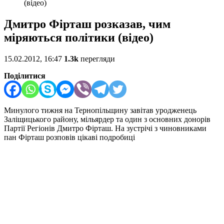
(відео)
Дмитро Фірташ розказав, чим
міряються політики (відео)
15.02.2012, 16:47
1.3k
перегляди
Поділитися
Минулого тижня на Тернопільщину завітав уродженець
Заліщицького району, мільярдер та один з основних донорів
Партії Регіонів Дмитро Фірташ. На зустрічі з чиновниками
пан Фірташ розповів цікаві подробиці