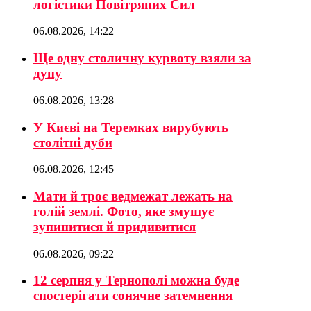
логістики Повітряних Сил
06.08.2026, 14:22
Ще одну столичну курвоту взяли за
дупу
06.08.2026, 13:28
У Києві на Теремках вирубують
столітні дуби
06.08.2026, 12:45
Мати й троє ведмежат лежать на
голій землі. Фото, яке змушує
зупинитися й придивитися
06.08.2026, 09:22
12 серпня у Тернополі можна буде
спостерігати сонячне затемнення