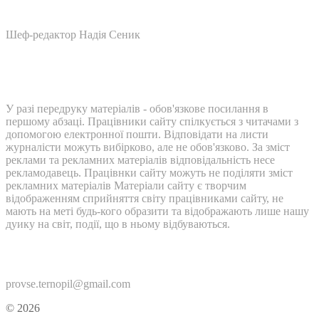
Шеф-редактор Надія Сеник
У разі передруку матеріалів - обов'язкове посилання в
першому абзаці. Працівники сайту спілкується з читачами з
допомогою електронної пошти. Відповідати на листи
журналісти можуть вибірково, але не обов'язково. За зміст
реклами та рекламних матеріалів відповідальність несе
рекламодавець. Працівнки сайту можуть не поділяти зміст
рекламних матеріалів Матеріали сайту є творчим
відображенням сприйняття світу працівниками сайту, не
мають на меті будь-кого образити та відображають лише нашу
дуику на світ, події, що в ньому відбуваються.
Контакти:
provse.ternopil@gmail.com
© 2026