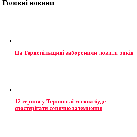
Головні новини
На Тернопільщині заборонили ловити раків
12 серпня у Тернополі можна буде
спостерігати сонячне затемнення