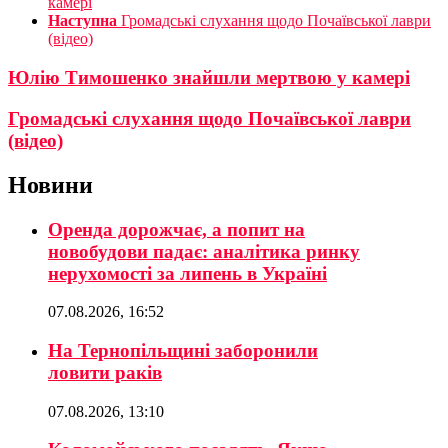
камері
Наступна
Громадські слухання щодо Почаївської лаври
(відео)
Юлію Тимошенко знайшли мертвою у камері
Громадські слухання щодо Почаївської лаври
(відео)
Новини
Оренда дорожчає, а попит на
новобудови падає: аналітика ринку
нерухомості за липень в Україні
07.08.2026, 16:52
На Тернопільщині заборонили
ловити раків
07.08.2026, 13:10