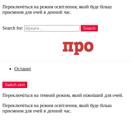
Переключіться на режим освітлення, який буде більш
приємним для очей в денний час.
шукати
Search for:
Search
Login
Останні
Menu
Switch skin
Переключіться на темний режим, який ніжніший для очей.
Переключіться на режим освітлення, який буде більш
приємним для очей в денний час.
Login