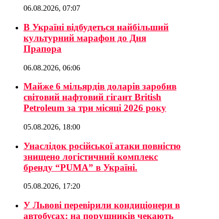
06.08.2026, 07:07
В Україні відбудеться найбільший
культурний марафон до Дня
Прапора
06.08.2026, 06:06
Майже 6 мільярдів доларів заробив
світовий нафтовий гігант British
Petroleum за три місяці 2026 року
05.08.2026, 18:00
Унаслідок російської атаки повністю
знищено логістичний комплекс
бренду “PUMA” в Україні.
05.08.2026, 17:20
У Львові перевірили кондиціонери в
автобусах: на порушників чекають