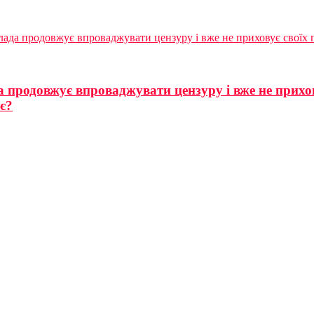
 влада продовжує впроваджувати цензуру і вже не приховує своїх
а продовжує впроваджувати цензуру і вже не прихо
є?