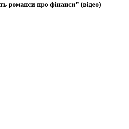
ть романси про фінанси” (відео)