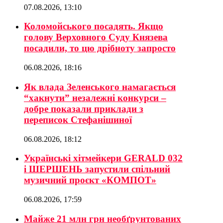
07.08.2026, 13:10
Коломойського посадять. Якщо
голову Верховного Суду Князева
посадили, то цю дрібноту запросто
06.08.2026, 18:16
Як влада Зеленського намагається
“хакнути” незалежні конкурси –
добре показали приклади з
переписок Стефанішиної
06.08.2026, 18:12
Українські хітмейкери GERALD 032
і ШЕРШЕНЬ запустили спільний
музичний проєкт «КОМПОТ»
06.08.2026, 17:59
Майже 21 млн грн необґрунтованих