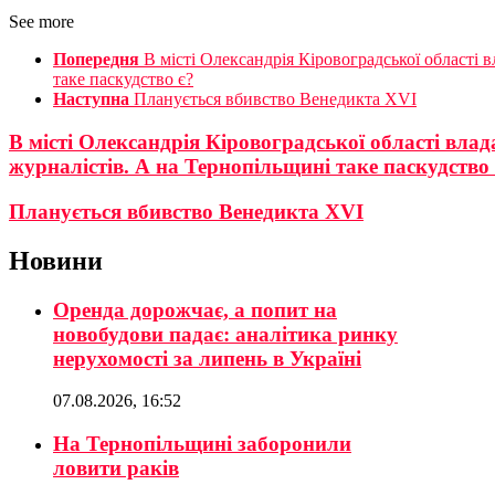
See more
Попередня
В місті Олександрія Кіровоградської області
таке паскудство є?
Наступна
Планується вбивство Венедикта XVI
В місті Олександрія Кіровоградської області влад
журналістів. А на Тернопільщині таке паскудство 
Планується вбивство Венедикта XVI
Новини
Оренда дорожчає, а попит на
новобудови падає: аналітика ринку
нерухомості за липень в Україні
07.08.2026, 16:52
На Тернопільщині заборонили
ловити раків