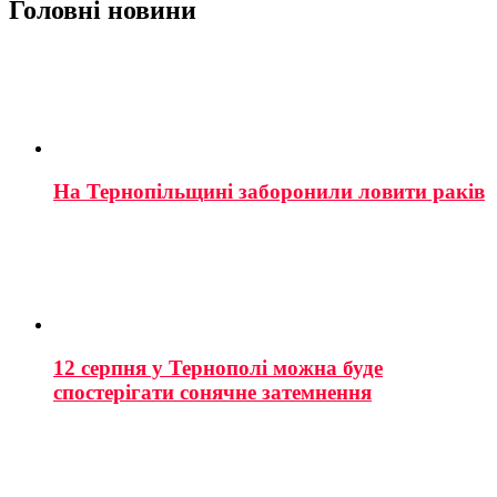
Головні новини
На Тернопільщині заборонили ловити раків
12 серпня у Тернополі можна буде
спостерігати сонячне затемнення