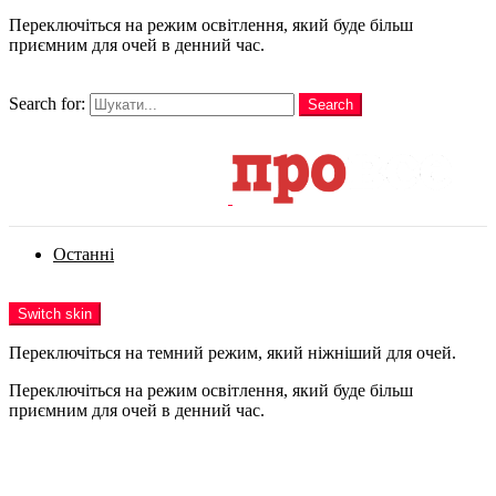
Переключіться на режим освітлення, який буде більш
приємним для очей в денний час.
шукати
Search for:
Search
Login
Останні
Menu
Switch skin
Переключіться на темний режим, який ніжніший для очей.
Переключіться на режим освітлення, який буде більш
приємним для очей в денний час.
Login