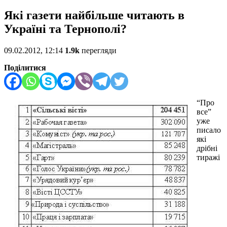
Які газети найбільше читають в
Україні та Тернополі?
09.02.2012, 12:14
1.9k
перегляди
Поділитися
“Про
все”
уже
писало
які
дрібні
тиражі