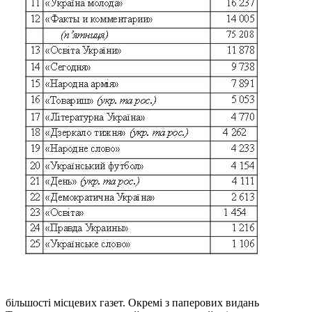
більшості місцевих газет. Окремі з паперових видань