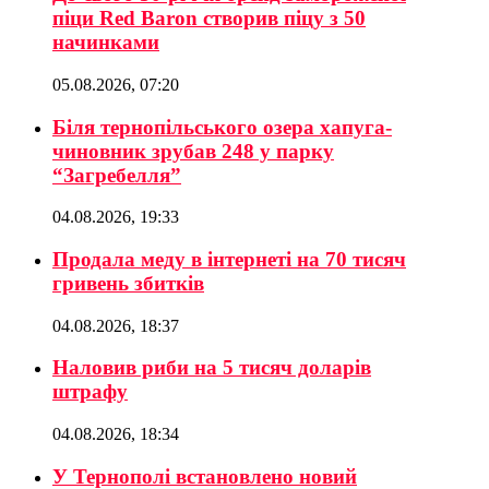
піци Red Baron створив піцу з 50
начинками
05.08.2026, 07:20
Біля тернопільського озера хапуга-
чиновник зрубав 248 у парку
“Загребелля”
04.08.2026, 19:33
Продала меду в інтернеті на 70 тисяч
гривень збитків
04.08.2026, 18:37
Наловив риби на 5 тисяч доларів
штрафу
04.08.2026, 18:34
У Тернополі встановлено новий