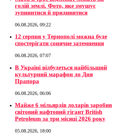
голій землі. Фото, яке змушує
зупинитися й придивитися
06.08.2026, 09:22
12 серпня у Тернополі можна буде
спостерігати сонячне затемнення
06.08.2026, 07:07
В Україні відбудеться найбільший
культурний марафон до Дня
Прапора
06.08.2026, 06:06
Майже 6 мільярдів доларів заробив
світовий нафтовий гігант British
Petroleum за три місяці 2026 року
05.08.2026, 18:00