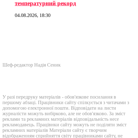
температурний рекорд
04.08.2026, 18:30
Шеф-редактор Надія Сеник
У разі передруку матеріалів - обов'язкове посилання в
першому абзаці. Працівники сайту спілкується з читачами з
допомогою електронної пошти. Відповідати на листи
журналісти можуть вибірково, але не обов'язково. За зміст
реклами та рекламних матеріалів відповідальність несе
рекламодавець. Працівнки сайту можуть не поділяти зміст
рекламних матеріалів Матеріали сайту є творчим
відображенням сприйняття світу працівниками сайту, не