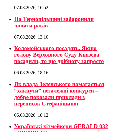
07.08.2026, 16:52
На Тернопільщині заборонили
ловити раків
07.08.2026, 13:10
Коломойського посадять. Якщо
голову Верховного Суду Князева
посадили, то цю дрібноту запросто
06.08.2026, 18:16
Як влада Зеленського намагається
“хакнути” незалежні конкурси –
добре показали приклади з
переписок Стефанішиної
06.08.2026, 18:12
Українські хітмейкери GERALD 032