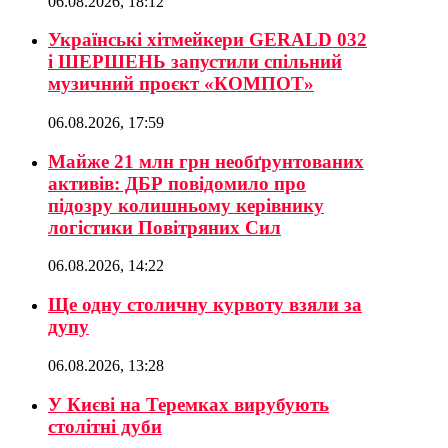
06.08.2026, 18:12
Українські хітмейкери GERALD 032
і ШЕРШЕНЬ запустили спільний
музичний проєкт «КОМПОТ»
06.08.2026, 17:59
Майже 21 млн грн необґрунтованих
активів: ДБР повідомило про
підозру колишньому керівнику
логістики Повітряних Сил
06.08.2026, 14:22
Ще одну столичну курвоту взяли за
дупу
06.08.2026, 13:28
У Києві на Теремках вирубують
столітні дуби