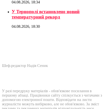
04.08.2026, 18:34
У Тернополі встановлено новий
температурний рекорд
04.08.2026, 18:30
Шеф-редактор Надія Сеник
У разі передруку матеріалів - обов'язкове посилання в
першому абзаці. Працівники сайту спілкується з читачами з
допомогою електронної пошти. Відповідати на листи
журналісти можуть вибірково, але не обов'язково. За зміст
реклами та рекламних матеріалів відповідальність несе