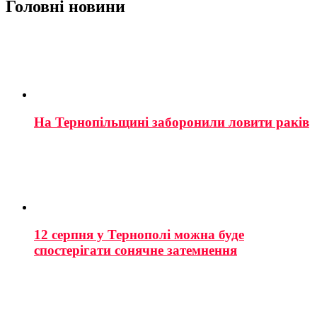
Головні новини
На Тернопільщині заборонили ловити раків
12 серпня у Тернополі можна буде
спостерігати сонячне затемнення