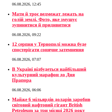
06.08.2026, 12:45
Мати й троє ведмежат лежать на
голій землі. Фото, яке змушує
зупинитися й придивитися
06.08.2026, 09:22
12 серпня у Тернополі можна буде
спостерігати сонячне затемнення
06.08.2026, 07:07
В Україні відбудеться найбільший
культурний марафон до Дня
Прапора
06.08.2026, 06:06
Майже 6 мільярдів доларів заробив
світовий нафтовий гігант British
Petroleum за три місяці 2026 року