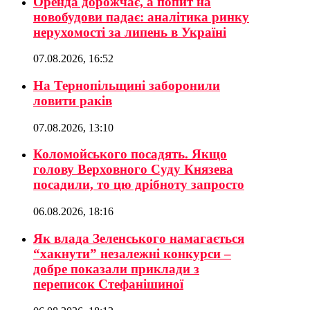
Оренда дорожчає, а попит на
новобудови падає: аналітика ринку
нерухомості за липень в Україні
07.08.2026, 16:52
На Тернопільщині заборонили
ловити раків
07.08.2026, 13:10
Коломойського посадять. Якщо
голову Верховного Суду Князева
посадили, то цю дрібноту запросто
06.08.2026, 18:16
Як влада Зеленського намагається
“хакнути” незалежні конкурси –
добре показали приклади з
переписок Стефанішиної