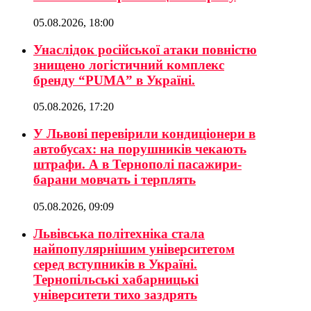
05.08.2026, 18:00
Унаслідок російської атаки повністю
знищено логістичний комплекс
бренду “PUMA” в Україні.
05.08.2026, 17:20
У Львові перевірили кондиціонери в
автобусах: на порушників чекають
штрафи. А в Тернополі пасажири-
барани мовчать і терплять
05.08.2026, 09:09
Львівська політехніка стала
найпопулярнішим університетом
серед вступників в Україні.
Тернопільські хабарницькі
університети тихо заздрять