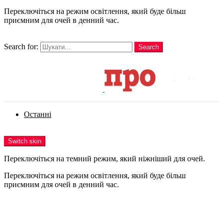
Переключіться на режим освітлення, який буде більш
приємним для очей в денний час.
шукати
Search for:
Search
Login
Останні
Menu
Switch skin
Переключіться на темний режим, який ніжніший для очей.
Переключіться на режим освітлення, який буде більш
приємним для очей в денний час.
Login