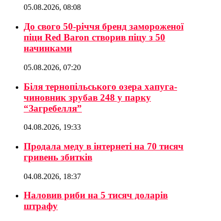
05.08.2026, 08:08
До свого 50-річчя бренд замороженої
піци Red Baron створив піцу з 50
начинками
05.08.2026, 07:20
Біля тернопільського озера хапуга-
чиновник зрубав 248 у парку
“Загребелля”
04.08.2026, 19:33
Продала меду в інтернеті на 70 тисяч
гривень збитків
04.08.2026, 18:37
Наловив риби на 5 тисяч доларів
штрафу