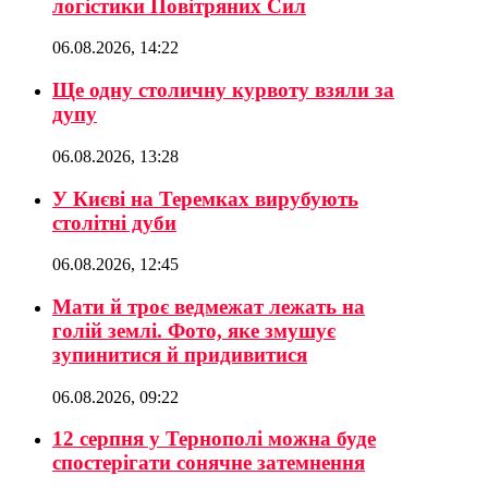
логістики Повітряних Сил
06.08.2026, 14:22
Ще одну столичну курвоту взяли за
дупу
06.08.2026, 13:28
У Києві на Теремках вирубують
столітні дуби
06.08.2026, 12:45
Мати й троє ведмежат лежать на
голій землі. Фото, яке змушує
зупинитися й придивитися
06.08.2026, 09:22
12 серпня у Тернополі можна буде
спостерігати сонячне затемнення