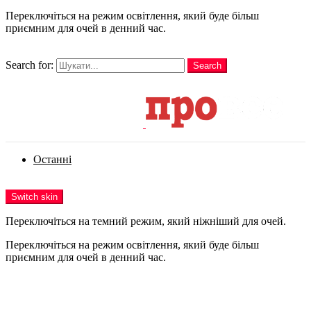
Переключіться на режим освітлення, який буде більш
приємним для очей в денний час.
шукати
Search for:
Search
Login
Останні
Menu
Switch skin
Переключіться на темний режим, який ніжніший для очей.
Переключіться на режим освітлення, який буде більш
приємним для очей в денний час.
Login