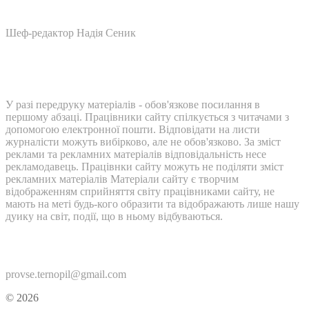
Шеф-редактор Надія Сеник
У разі передруку матеріалів - обов'язкове посилання в
першому абзаці. Працівники сайту спілкується з читачами з
допомогою електронної пошти. Відповідати на листи
журналісти можуть вибірково, але не обов'язково. За зміст
реклами та рекламних матеріалів відповідальність несе
рекламодавець. Працівнки сайту можуть не поділяти зміст
рекламних матеріалів Матеріали сайту є творчим
відображенням сприйняття світу працівниками сайту, не
мають на меті будь-кого образити та відображають лише нашу
дуику на світ, події, що в ньому відбуваються.
Контакти:
provse.ternopil@gmail.com
© 2026