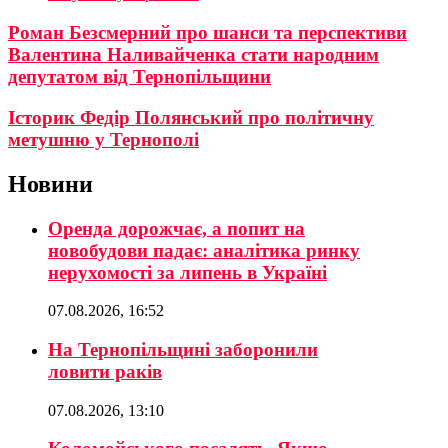
Роман Безсмерний про шанси та перспективи
Валентина Наливайченка стати народним
депутатом від Тернопільщини
Історик Федір Полянський про політичну
метушню у Тернополі
Новини
Оренда дорожчає, а попит на
новобудови падає: аналітика ринку
нерухомості за липень в Україні
07.08.2026, 16:52
На Тернопільщині заборонили
ловити раків
07.08.2026, 13:10