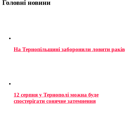
Головні новини
На Тернопільщині заборонили ловити раків
12 серпня у Тернополі можна буде
спостерігати сонячне затемнення