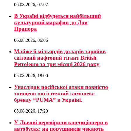
06.08.2026, 07:07
В Україні відбудеться найбільший
культурний марафон до Дня
Прапора
06.08.2026, 06:06
Майже 6 мільярдів доларів заробив
світовий нафтовий гігант British
Petroleum за три місяці 2026 року
05.08.2026, 18:00
Унаслідок російської атаки повністю
знищено логістичний комплекс
бренду “PUMA” в Україні.
05.08.2026, 17:20
У Львові перевірили кондиціонери в
автобусах: на порушників чекають