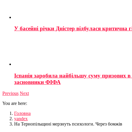
У басейні річки Дністер відбулася критична г
Іспанія заробила найбільшу суму призових в і
засновники ФІФА
Previous
Next
You are here:
Головна
yandex
На Тернопільщині мерзнуть психологи. Через бомжів