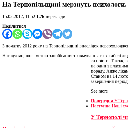
На Тернопільщині мерзнуть психологи.
15.02.2012, 11:52
1.7k
перегляди
Поділитися
З початку 2012 року на Тернопільщині внаслідок переохолодже
Нагадуємо, що з метою запобігання травмування та загибелі люде
та поїсти. Також,
на один з власним
пораду. Адже ліка
Станом на 14 люто
завершення період
See more
Попередня
У Терн
Наступна
Наші су
У Тернополі ч