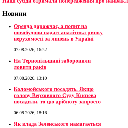
Наші сусіди отримали попередження про найважл
Новини
Оренда дорожчає, а попит на
новобудови падає: аналітика ринку
нерухомості за липень в Україні
07.08.2026, 16:52
На Тернопільщині заборонили
ловити раків
07.08.2026, 13:10
Коломойського посадять. Якщо
голову Верховного Суду Князева
посадили, то цю дрібноту запросто
06.08.2026, 18:16
Як влада Зеленського намагається