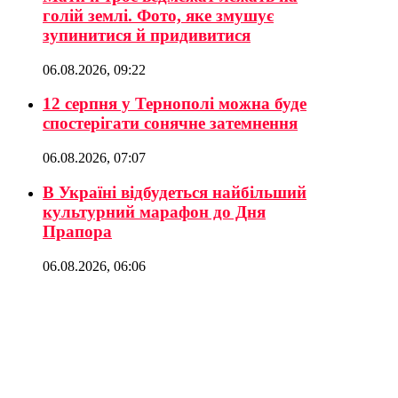
голій землі. Фото, яке змушує
зупинитися й придивитися
06.08.2026, 09:22
12 серпня у Тернополі можна буде
спостерігати сонячне затемнення
06.08.2026, 07:07
В Україні відбудеться найбільший
культурний марафон до Дня
Прапора
06.08.2026, 06:06