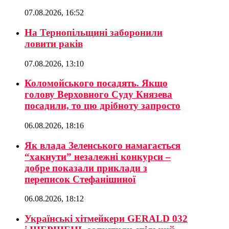
07.08.2026, 16:52
На Тернопільщині заборонили
ловити раків
07.08.2026, 13:10
Коломойського посадять. Якщо
голову Верховного Суду Князева
посадили, то цю дрібноту запросто
06.08.2026, 18:16
Як влада Зеленського намагається
“хакнути” незалежні конкурси –
добре показали приклади з
переписок Стефанішиної
06.08.2026, 18:12
Українські хітмейкери GERALD 032