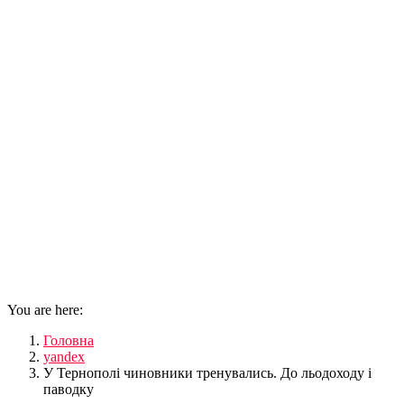
You are here:
Головна
yandex
У Тернополі чиновники тренувались. До льодоходу і
паводку