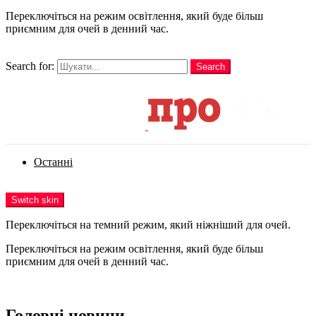
Переключіться на режим освітлення, який буде більш
приємним для очей в денний час.
шукати
Search for:
Search
Login
Останні
Menu
Switch skin
Переключіться на темний режим, який ніжніший для очей.
Переключіться на режим освітлення, який буде більш
приємним для очей в денний час.
Login
Головні новини