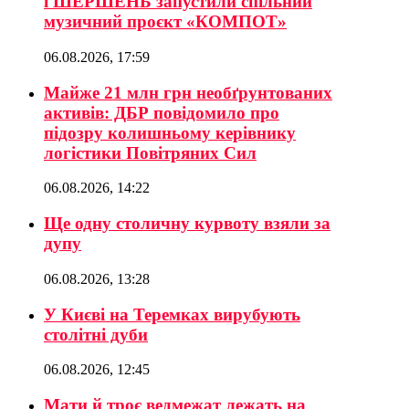
і ШЕРШЕНЬ запустили спільний
музичний проєкт «КОМПОТ»
06.08.2026, 17:59
Майже 21 млн грн необґрунтованих
активів: ДБР повідомило про
підозру колишньому керівнику
логістики Повітряних Сил
06.08.2026, 14:22
Ще одну столичну курвоту взяли за
дупу
06.08.2026, 13:28
У Києві на Теремках вирубують
столітні дуби
06.08.2026, 12:45
Мати й троє ведмежат лежать на