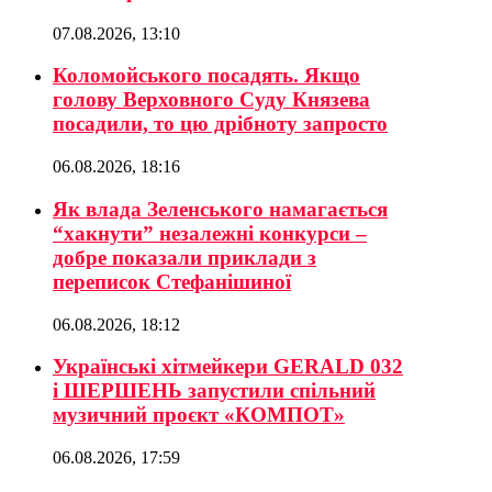
07.08.2026, 13:10
Коломойського посадять. Якщо
голову Верховного Суду Князева
посадили, то цю дрібноту запросто
06.08.2026, 18:16
Як влада Зеленського намагається
“хакнути” незалежні конкурси –
добре показали приклади з
переписок Стефанішиної
06.08.2026, 18:12
Українські хітмейкери GERALD 032
і ШЕРШЕНЬ запустили спільний
музичний проєкт «КОМПОТ»
06.08.2026, 17:59