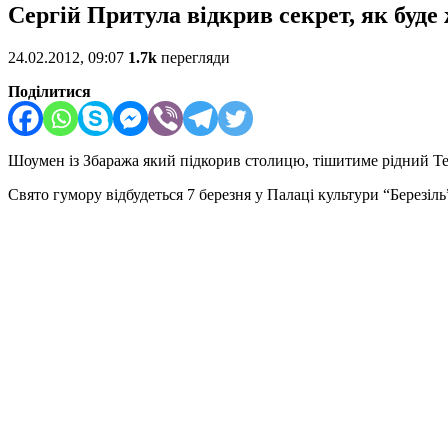
Сергій Притула відкрив секрет, як буде
24.02.2012, 09:07
1.7k
перегляди
Поділитися
Шоумен із Збаража який підкорив столицю, тішитиме рідний 
Свято гумору відбудеться 7 березня у Палаці культури “Березіль