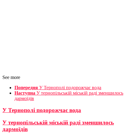
See more
Попередня
У Тернополі подорожчає вода
Наступна
У тернопільській міській раді зменшилось
дармоїдів
У Тернополі подорожчає вода
У тернопільській міській раді зменшилось
дармоїдів