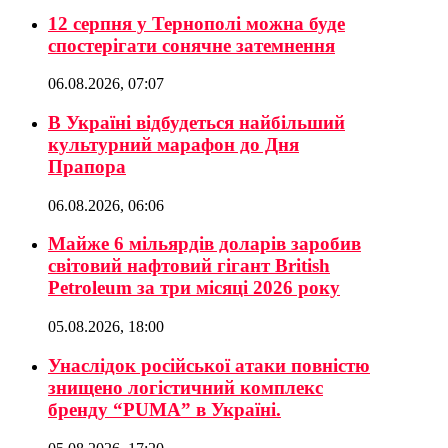
12 серпня у Тернополі можна буде
спостерігати сонячне затемнення
06.08.2026, 07:07
В Україні відбудеться найбільший
культурний марафон до Дня
Прапора
06.08.2026, 06:06
Майже 6 мільярдів доларів заробив
світовий нафтовий гігант British
Petroleum за три місяці 2026 року
05.08.2026, 18:00
Унаслідок російської атаки повністю
знищено логістичний комплекс
бренду “PUMA” в Україні.