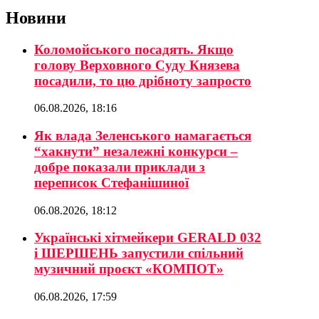
Новини
Коломойського посадять. Якщо
голову Верховного Суду Князева
посадили, то цю дрібноту запросто
06.08.2026, 18:16
Як влада Зеленського намагається
“хакнути” незалежні конкурси –
добре показали приклади з
переписок Стефанішиної
06.08.2026, 18:12
Українські хітмейкери GERALD 032
і ШЕРШЕНЬ запустили спільний
музичний проєкт «КОМПОТ»
06.08.2026, 17:59