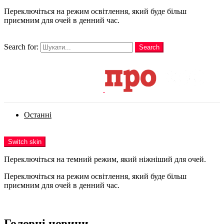
Переключіться на режим освітлення, який буде більш
приємним для очей в денний час.
шукати
Search for:
Search
Login
Останні
Menu
Switch skin
Переключіться на темний режим, який ніжніший для очей.
Переключіться на режим освітлення, який буде більш
приємним для очей в денний час.
Login
Головні новини