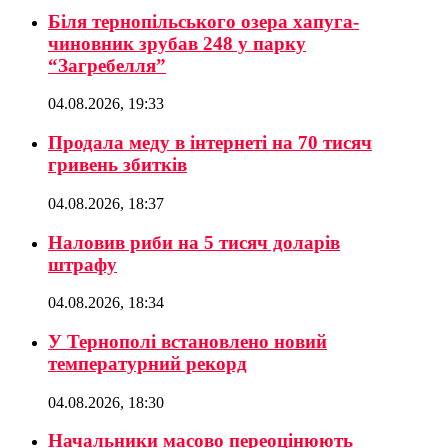
Біля тернопільського озера хапуга-
чиновник зрубав 248 у парку
“Загребелля”
04.08.2026, 19:33
Продала меду в інтернеті на 70 тисяч
гривень збитків
04.08.2026, 18:37
Наловив риби на 5 тисяч доларів
штрафу
04.08.2026, 18:34
У Тернополі встановлено новий
температурний рекорд
04.08.2026, 18:30
Начальники масово переоцінюють