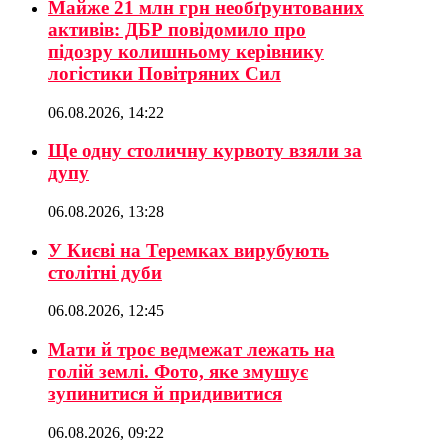
Майже 21 млн грн необґрунтованих
активів: ДБР повідомило про
підозру колишньому керівнику
логістики Повітряних Сил
06.08.2026, 14:22
Ще одну столичну курвоту взяли за
дупу
06.08.2026, 13:28
У Києві на Теремках вирубують
столітні дуби
06.08.2026, 12:45
Мати й троє ведмежат лежать на
голій землі. Фото, яке змушує
зупинитися й придивитися
06.08.2026, 09:22