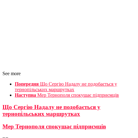
See more
Попередня
Що Сергію Надалу не подобається у
тернопільських маршрутках
Наступна
Мер Тернополя спокушає підприємців
Що Сергію Надалу не подобається у
тернопільських маршрутках
Мер Тернополя спокушає підприємців