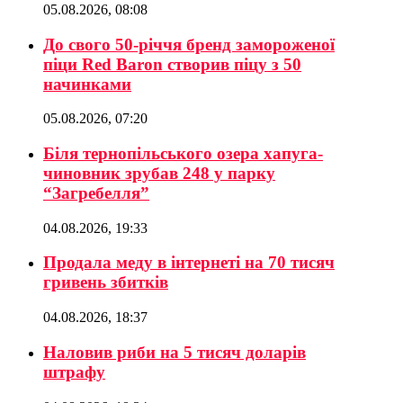
05.08.2026, 08:08
До свого 50-річчя бренд замороженої
піци Red Baron створив піцу з 50
начинками
05.08.2026, 07:20
Біля тернопільського озера хапуга-
чиновник зрубав 248 у парку
“Загребелля”
04.08.2026, 19:33
Продала меду в інтернеті на 70 тисяч
гривень збитків
04.08.2026, 18:37
Наловив риби на 5 тисяч доларів
штрафу