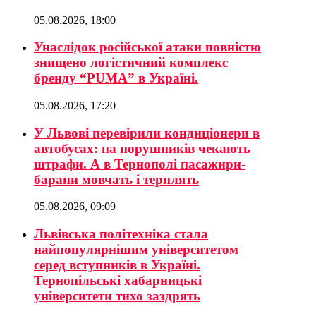
05.08.2026, 18:00
Унаслідок російської атаки повністю
знищено логістичний комплекс
бренду “PUMA” в Україні.
05.08.2026, 17:20
У Львові перевірили кондиціонери в
автобусах: на порушників чекають
штрафи. А в Тернополі пасажири-
барани мовчать і терплять
05.08.2026, 09:09
Львівська політехніка стала
найпопулярнішим університетом
серед вступників в Україні.
Тернопільські хабарницькі
університети тихо заздрять