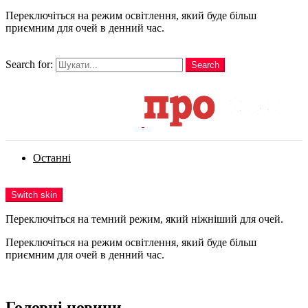
Переключіться на режим освітлення, який буде більш
приємним для очей в денний час.
шукати
Search for:
Search
Login
Останні
Menu
Switch skin
Переключіться на темний режим, який ніжніший для очей.
Переключіться на режим освітлення, який буде більш
приємним для очей в денний час.
Login
Головні новини