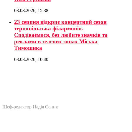
03.08.2026, 15:38
23 серпня відкриє концертний сезон
тернопільська філармонія.
Сподіваємося, без любите значків та
реклами в зелених зонах Міська
Тимошика
03.08.2026, 10:40
Шеф-редактор Надія Сеник