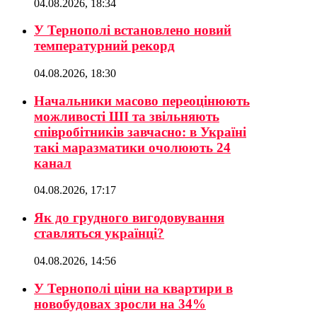
04.08.2026, 18:34
У Тернополі встановлено новий
температурний рекорд
04.08.2026, 18:30
Начальники масово переоцінюють
можливості ШІ та звільняють
співробітників завчасно: в Україні
такі маразматики очолюють 24
канал
04.08.2026, 17:17
Як до грудного вигодовування
ставляться українці?
04.08.2026, 14:56
У Тернополі ціни на квартири в
новобудовах зросли на 34%