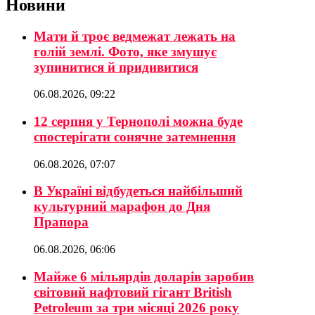
Новини
Мати й троє ведмежат лежать на
голій землі. Фото, яке змушує
зупинитися й придивитися
06.08.2026, 09:22
12 серпня у Тернополі можна буде
спостерігати сонячне затемнення
06.08.2026, 07:07
В Україні відбудеться найбільший
культурний марафон до Дня
Прапора
06.08.2026, 06:06
Майже 6 мільярдів доларів заробив
світовий нафтовий гігант British
Petroleum за три місяці 2026 року