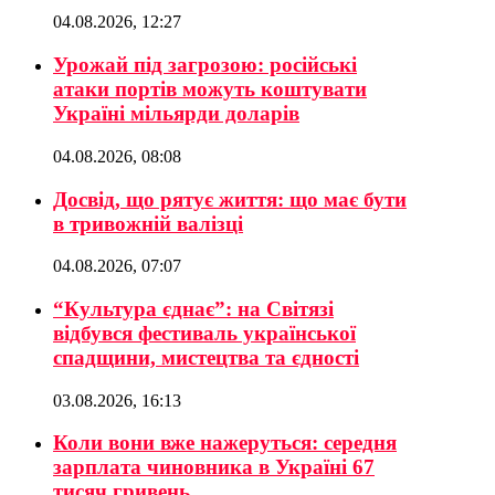
04.08.2026, 12:27
Урожай під загрозою: російські
атаки портів можуть коштувати
Україні мільярди доларів
04.08.2026, 08:08
Досвід, що рятує життя: що має бути
в тривожній валізці
04.08.2026, 07:07
“Культура єднає”: на Світязі
відбувся фестиваль української
спадщини, мистецтва та єдності
03.08.2026, 16:13
Коли вони вже нажеруться: середня
зарплата чиновника в Україні 67
тисяч гривень