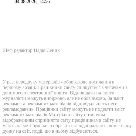
04.08.2026, 14:56
Шеф-редактор Надія Сеник
У разі передруку матеріалів - обов'язкове посилання в
першому абзаці. Працівники сайту спілкується з читачами з
допомогою електронної пошти. Відповідати на листи
журналісти можуть вибірково, але не обов'язково. За зміст
реклами та рекламних матеріалів відповідальність несе
рекламодавець. Працівнки сайту можуть не поділяти зміст
рекламних матеріалів Матеріали сайту є творчим
відображенням сприйняття світу працівниками сайту, не
мають на меті будь-кого образити та відображають лише нашу
дуику на світ, події, що в ньому відбуваються.