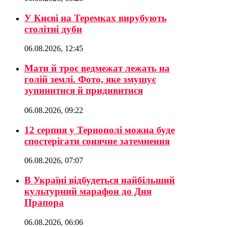
У Києві на Теремках вирубують
столітні дуби
06.08.2026, 12:45
Мати й троє ведмежат лежать на
голій землі. Фото, яке змушує
зупинитися й придивитися
06.08.2026, 09:22
12 серпня у Тернополі можна буде
спостерігати сонячне затемнення
06.08.2026, 07:07
В Україні відбудеться найбільший
культурний марафон до Дня
Прапора
06.08.2026, 06:06