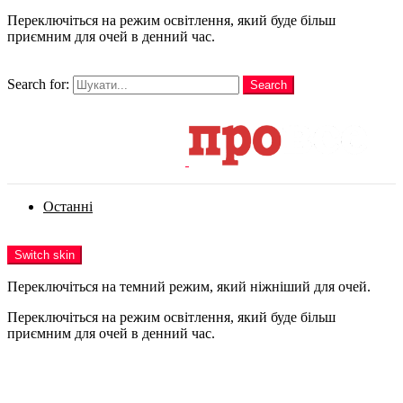
Переключіться на режим освітлення, який буде більш
приємним для очей в денний час.
шукати
Search for:
Search
Login
Останні
Menu
Switch skin
Переключіться на темний режим, який ніжніший для очей.
Переключіться на режим освітлення, який буде більш
приємним для очей в денний час.
Login