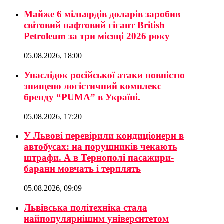
Майже 6 мільярдів доларів заробив
світовий нафтовий гігант British
Petroleum за три місяці 2026 року
05.08.2026, 18:00
Унаслідок російської атаки повністю
знищено логістичний комплекс
бренду “PUMA” в Україні.
05.08.2026, 17:20
У Львові перевірили кондиціонери в
автобусах: на порушників чекають
штрафи. А в Тернополі пасажири-
барани мовчать і терплять
05.08.2026, 09:09
Львівська політехніка стала
найпопулярнішим університетом