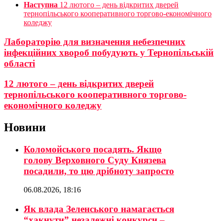
Наступна
12 лютого – день відкритих дверей
тернопільського кооперативного торгово-економічного
коледжу
Лабораторію для визначення небезпечних
інфекційних хвороб побудують у Тернопільській
області
12 лютого – день відкритих дверей
тернопільського кооперативного торгово-
економічного коледжу
Новини
Коломойського посадять. Якщо
голову Верховного Суду Князева
посадили, то цю дрібноту запросто
06.08.2026, 18:16
Як влада Зеленського намагається
“хакнути” незалежні конкурси –