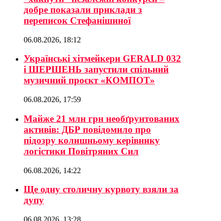
добре показали приклади з
переписок Стефанішиної
06.08.2026, 18:12
Українські хітмейкери GERALD 032
і ШЕРШЕНЬ запустили спільний
музичний проєкт «КОМПОТ»
06.08.2026, 17:59
Майже 21 млн грн необґрунтованих
активів: ДБР повідомило про
підозру колишньому керівнику
логістики Повітряних Сил
06.08.2026, 14:22
Ще одну столичну курвоту взяли за
дупу
06.08.2026, 13:28