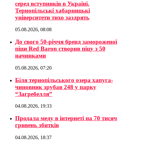
серед вступників в Україні.
Тернопільські хабарницькі
університети тихо заздрять
05.08.2026, 08:08
До свого 50-річчя бренд замороженої
піци Red Baron створив піцу з 50
начинками
05.08.2026, 07:20
Біля тернопільського озера хапуга-
чиновник зрубав 248 у парку
“Загребелля”
04.08.2026, 19:33
Продала меду в інтернеті на 70 тисяч
гривень збитків
04.08.2026, 18:37