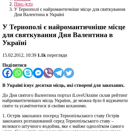
Про:-)сто
У Тернополі є найромантичніше місце для святкування
Дня Валентина в Україні
У Тернополі є найромантичніше місце
для святкування Дня Валентина в
Україні
15.02.2012, 10:39
1.1k
перегляди
Поділитися
В Україні існує десятки місць, які створені для закоханих.
До Дня святого Валентина портал iLoveUkraine склав рейтинг
найромантичніших місць України, де можна було б відзначити
свято та усамітнитися зі своїми коханими.
1. Острів закоханих посеред Тернопільського ставу Острів
закоханих розташований серед Тернопільського ставу –
великого штучного водойма, яке є майже однолітком самого