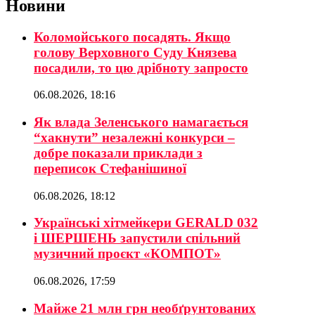
Новини
Коломойського посадять. Якщо
голову Верховного Суду Князева
посадили, то цю дрібноту запросто
06.08.2026, 18:16
Як влада Зеленського намагається
“хакнути” незалежні конкурси –
добре показали приклади з
переписок Стефанішиної
06.08.2026, 18:12
Українські хітмейкери GERALD 032
і ШЕРШЕНЬ запустили спільний
музичний проєкт «КОМПОТ»
06.08.2026, 17:59
Майже 21 млн грн необґрунтованих