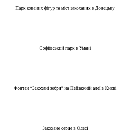
Парк кованих фігур та міст закоханих в Донецьку
Софіївський парк в Умані
Фонтан “Закохані зебри” на Пейзажній алеї в Києві
Закохане серце в Одесі