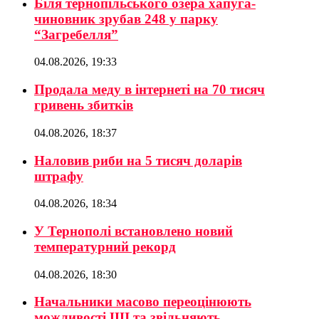
Біля тернопільського озера хапуга-
чиновник зрубав 248 у парку
“Загребелля”
04.08.2026, 19:33
Продала меду в інтернеті на 70 тисяч
гривень збитків
04.08.2026, 18:37
Наловив риби на 5 тисяч доларів
штрафу
04.08.2026, 18:34
У Тернополі встановлено новий
температурний рекорд
04.08.2026, 18:30
Начальники масово переоцінюють
можливості ШІ та звільняють