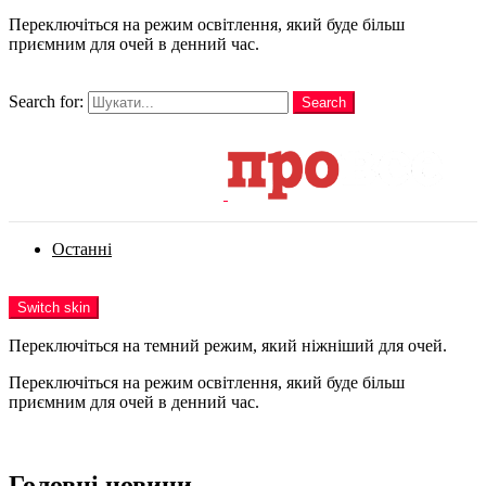
Переключіться на режим освітлення, який буде більш
приємним для очей в денний час.
шукати
Search for:
Search
Login
Останні
Menu
Switch skin
Переключіться на темний режим, який ніжніший для очей.
Переключіться на режим освітлення, який буде більш
приємним для очей в денний час.
Login
Головні новини