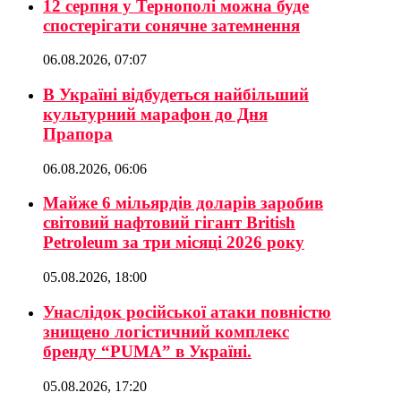
12 серпня у Тернополі можна буде
спостерігати сонячне затемнення
06.08.2026, 07:07
В Україні відбудеться найбільший
культурний марафон до Дня
Прапора
06.08.2026, 06:06
Майже 6 мільярдів доларів заробив
світовий нафтовий гігант British
Petroleum за три місяці 2026 року
05.08.2026, 18:00
Унаслідок російської атаки повністю
знищено логістичний комплекс
бренду “PUMA” в Україні.
05.08.2026, 17:20