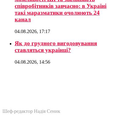
співробітників завчасно: в Україні
такі маразматики очолюють 24
канал
04.08.2026, 17:17
Як до грудного вигодовування
ставляться українці?
04.08.2026, 14:56
Шеф-редактор Надія Сеник