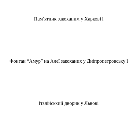
Пам’ятник закоханим у Харкові l
Фонтан “Амур” на Алеї закоханих у Дніпропетровську l
Італійський дворик у Львові