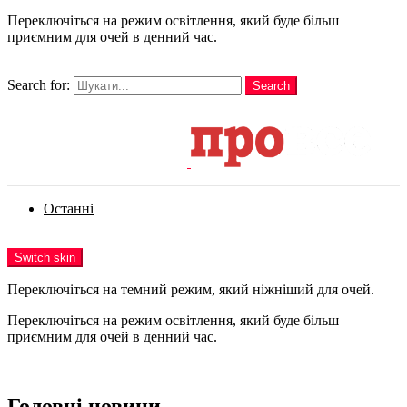
Переключіться на режим освітлення, який буде більш
приємним для очей в денний час.
шукати
Search for:
Search
Login
Останні
Menu
Switch skin
Переключіться на темний режим, який ніжніший для очей.
Переключіться на режим освітлення, який буде більш
приємним для очей в денний час.
Login
Головні новини