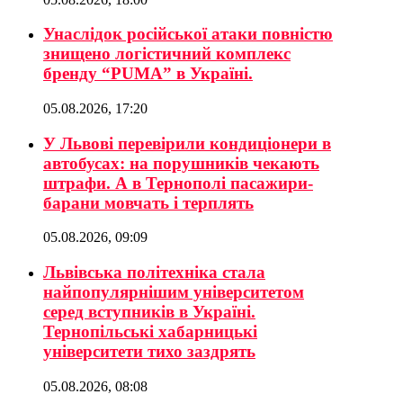
Унаслідок російської атаки повністю
знищено логістичний комплекс
бренду “PUMA” в Україні.
05.08.2026, 17:20
У Львові перевірили кондиціонери в
автобусах: на порушників чекають
штрафи. А в Тернополі пасажири-
барани мовчать і терплять
05.08.2026, 09:09
Львівська політехніка стала
найпопулярнішим університетом
серед вступників в Україні.
Тернопільські хабарницькі
університети тихо заздрять
05.08.2026, 08:08