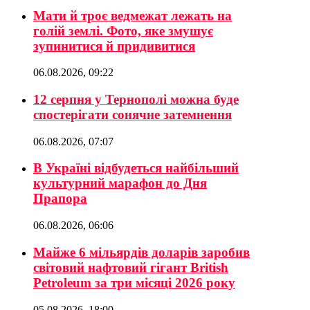
Мати й троє ведмежат лежать на
голій землі. Фото, яке змушує
зупинитися й придивитися
06.08.2026, 09:22
12 серпня у Тернополі можна буде
спостерігати сонячне затемнення
06.08.2026, 07:07
В Україні відбудеться найбільший
культурний марафон до Дня
Прапора
06.08.2026, 06:06
Майже 6 мільярдів доларів заробив
світовий нафтовий гігант British
Petroleum за три місяці 2026 року
05.08.2026, 18:00