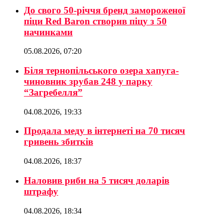
До свого 50-річчя бренд замороженої
піци Red Baron створив піцу з 50
начинками
05.08.2026, 07:20
Біля тернопільського озера хапуга-
чиновник зрубав 248 у парку
“Загребелля”
04.08.2026, 19:33
Продала меду в інтернеті на 70 тисяч
гривень збитків
04.08.2026, 18:37
Наловив риби на 5 тисяч доларів
штрафу
04.08.2026, 18:34