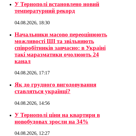
У Тернополі встановлено новий
температурний рекорд
04.08.2026, 18:30
Начальники масово переоцінюють
можливості ШІ та звільняють
співробітників завчасно: в Україні
такі маразматики очолюють 24
канал
04.08.2026, 17:17
Як до грудного вигодовування
ставляться українці?
04.08.2026, 14:56
У Тернополі ціни на квартири в
новобудовах зросли на 34%
04.08.2026, 12:27