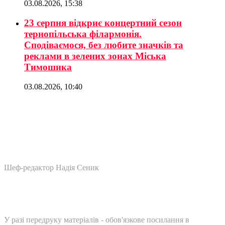
03.08.2026, 15:38
23 серпня відкриє концертний сезон
тернопільська філармонія.
Сподіваємося, без любите значків та
реклами в зелених зонах Міська
Тимошика
03.08.2026, 10:40
Шеф-редактор Надія Сеник
У разі передруку матеріалів - обов'язкове посилання в