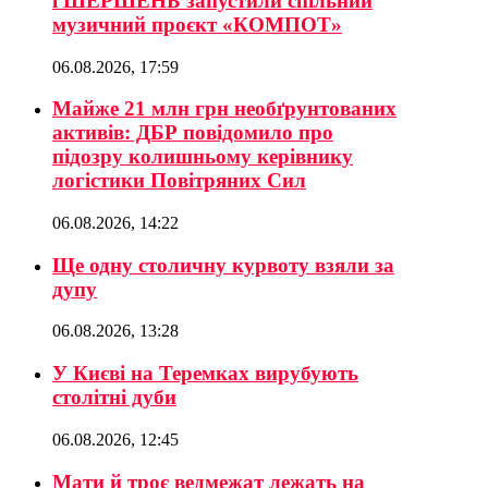
і ШЕРШЕНЬ запустили спільний
музичний проєкт «КОМПОТ»
06.08.2026, 17:59
Майже 21 млн грн необґрунтованих
активів: ДБР повідомило про
підозру колишньому керівнику
логістики Повітряних Сил
06.08.2026, 14:22
Ще одну столичну курвоту взяли за
дупу
06.08.2026, 13:28
У Києві на Теремках вирубують
столітні дуби
06.08.2026, 12:45
Мати й троє ведмежат лежать на