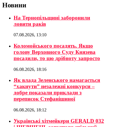
Новини
На Тернопільщині заборонили
ловити раків
07.08.2026, 13:10
Коломойського посадять. Якщо
голову Верховного Суду Князева
посадили, то цю дрібноту запросто
06.08.2026, 18:16
Як влада Зеленського намагається
“хакнути” незалежні конкурси –
добре показали приклади з
переписок Стефанішиної
06.08.2026, 18:12
Українські хітмейкери GERALD 032