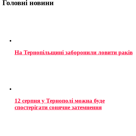
Головні новини
На Тернопільщині заборонили ловити раків
12 серпня у Тернополі можна буде
спостерігати сонячне затемнення