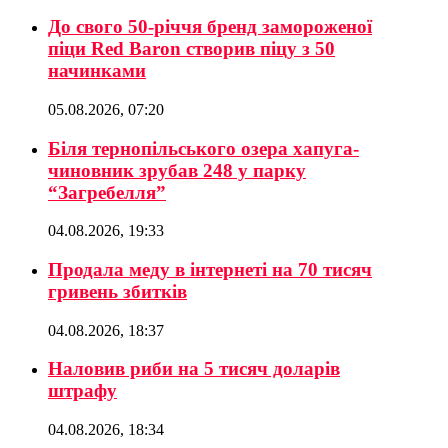
До свого 50-річчя бренд замороженої
піци Red Baron створив піцу з 50
начинками
05.08.2026, 07:20
Біля тернопільського озера хапуга-
чиновник зрубав 248 у парку
“Загребелля”
04.08.2026, 19:33
Продала меду в інтернеті на 70 тисяч
гривень збитків
04.08.2026, 18:37
Наловив риби на 5 тисяч доларів
штрафу
04.08.2026, 18:34