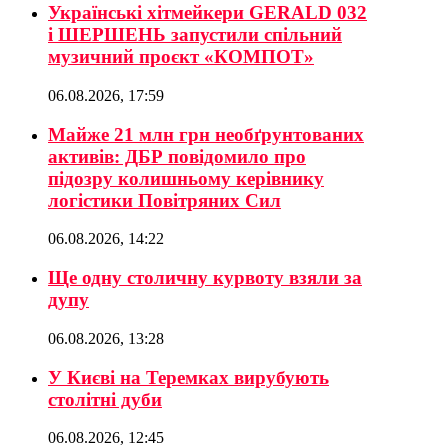
Українські хітмейкери GERALD 032
і ШЕРШЕНЬ запустили спільний
музичний проєкт «КОМПОТ»
06.08.2026, 17:59
Майже 21 млн грн необґрунтованих
активів: ДБР повідомило про
підозру колишньому керівнику
логістики Повітряних Сил
06.08.2026, 14:22
Ще одну столичну курвоту взяли за
дупу
06.08.2026, 13:28
У Києві на Теремках вирубують
столітні дуби
06.08.2026, 12:45