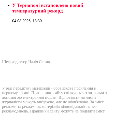
У Тернополі встановлено новий
температурний рекорд
04.08.2026, 18:30
Шеф-редактор Надія Сеник
У разі передруку матеріалів - обов'язкове посилання в
першому абзаці. Працівники сайту спілкується з читачами з
допомогою електронної пошти. Відповідати на листи
журналісти можуть вибірково, але не обов'язково. За зміст
реклами та рекламних матеріалів відповідальність несе
рекламодавець. Працівнки сайту можуть не поділяти зміст