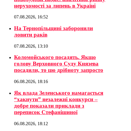
нерухомості за липень в Україні
07.08.2026, 16:52
На Тернопільщині заборонили
ловити раків
07.08.2026, 13:10
Коломойського посадять. Якщо
голову Верховного Суду Князева
посадили, то цю дрібноту запросто
06.08.2026, 18:16
Як влада Зеленського намагається
“хакнути” незалежні конкурси –
добре показали приклади з
переписок Стефанішиної
06.08.2026, 18:12