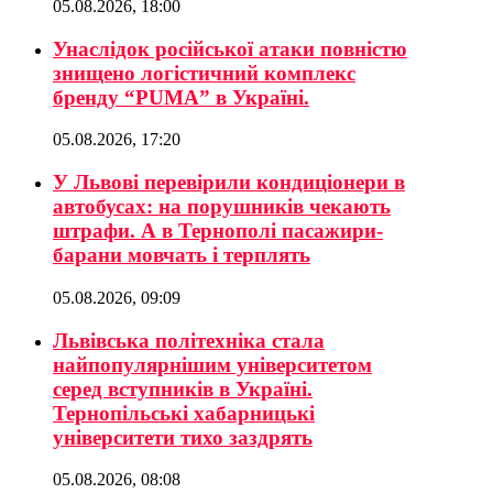
05.08.2026, 18:00
Унаслідок російської атаки повністю
знищено логістичний комплекс
бренду “PUMA” в Україні.
05.08.2026, 17:20
У Львові перевірили кондиціонери в
автобусах: на порушників чекають
штрафи. А в Тернополі пасажири-
барани мовчать і терплять
05.08.2026, 09:09
Львівська політехніка стала
найпопулярнішим університетом
серед вступників в Україні.
Тернопільські хабарницькі
університети тихо заздрять
05.08.2026, 08:08