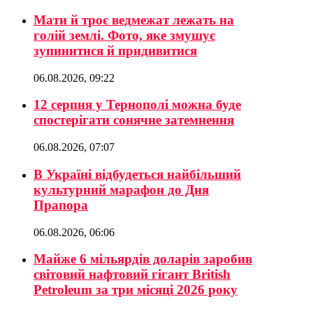
Мати й троє ведмежат лежать на
голій землі. Фото, яке змушує
зупинитися й придивитися
06.08.2026, 09:22
12 серпня у Тернополі можна буде
спостерігати сонячне затемнення
06.08.2026, 07:07
В Україні відбудеться найбільший
культурний марафон до Дня
Прапора
06.08.2026, 06:06
Майже 6 мільярдів доларів заробив
світовий нафтовий гігант British
Petroleum за три місяці 2026 року