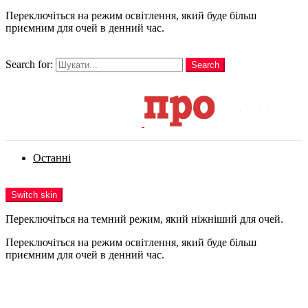
Переключіться на режим освітлення, який буде більш
приємним для очей в денний час.
шукати
Search for:
Search
Login
Останні
Menu
Switch skin
Переключіться на темний режим, який ніжніший для очей.
Переключіться на режим освітлення, який буде більш
приємним для очей в денний час.
Login