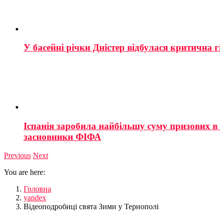
У басейні річки Дністер відбулася критична г
Іспанія заробила найбільшу суму призових в і
засновники ФІФА
Previous
Next
You are here:
Головна
yandex
Відеоподробиці свята Зими у Тернополі