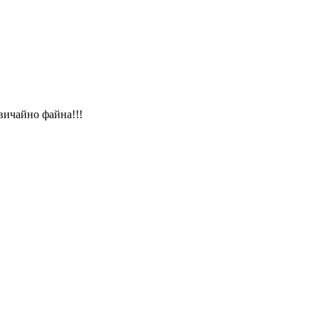
вичайно файна!!!