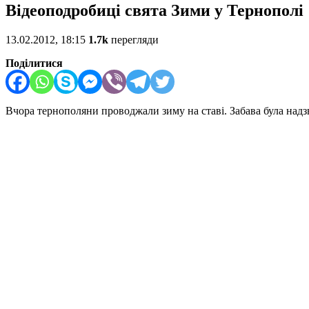
Відеоподробиці свята Зими у Тернополі
13.02.2012, 18:15
1.7k
перегляди
Поділитися
Вчора тернополяни проводжали зиму на ставі. Забава була надз