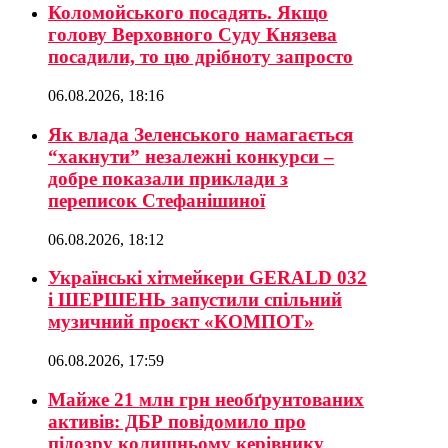
Коломойського посадять. Якщо
голову Верховного Суду Князева
посадили, то цю дрібноту запросто
06.08.2026, 18:16
Як влада Зеленського намагається
“хакнути” незалежні конкурси –
добре показали приклади з
переписок Стефанішиної
06.08.2026, 18:12
Українські хітмейкери GERALD 032
і ШЕРШЕНЬ запустили спільний
музичний проєкт «КОМПОТ»
06.08.2026, 17:59
Майже 21 млн грн необґрунтованих
активів: ДБР повідомило про
підозру колишньому керівнику